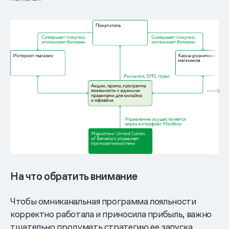
На что обратить внимание
Чтобы омниканальная программа лояльности
корректно работала и приносила прибыль, важно
тщательно продумать стратегию ее запуска