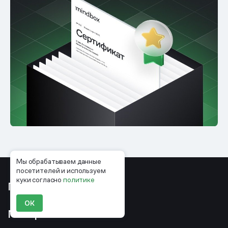
Мы обрабатываем данные
посетителей и используем
куки согласно
политике
Продукты
ОК
Материалы