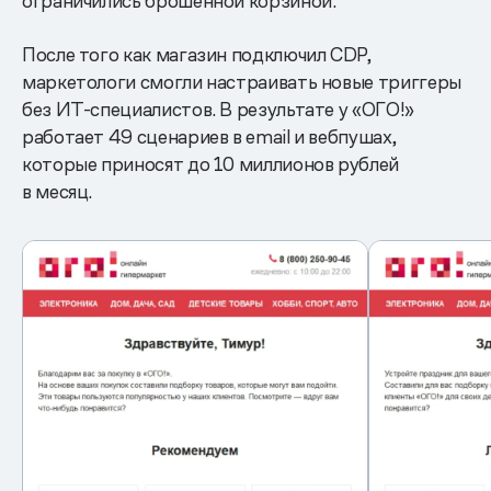
ограничились брошенной корзиной.
После того как магазин подключил CDP,
маркетологи смогли настраивать новые триггеры
без ИТ-специалистов. В результате у «ОГО!»
работает 49 сценариев в email и вебпушах,
которые приносят до 10 миллионов рублей
в месяц.