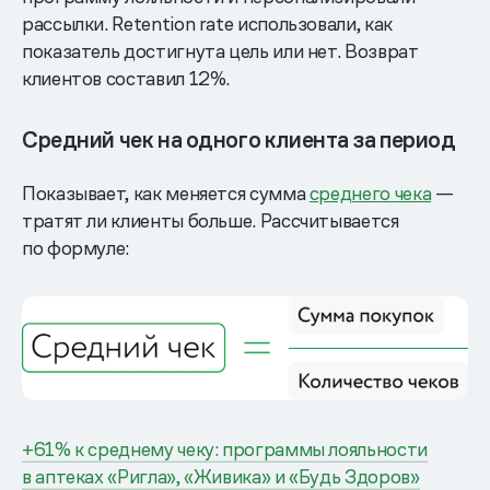
рассылки. Retention rate использовали, как
показатель достигнута цель или нет. Возврат
клиентов составил 12%.
Средний чек на одного клиента за период
Показывает, как меняется сумма
среднего чека
—
тратят ли клиенты больше. Рассчитывается
по формуле:
+61% к среднему чеку: программы лояльности
в аптеках «Ригла», «Живика» и «Будь Здоров»