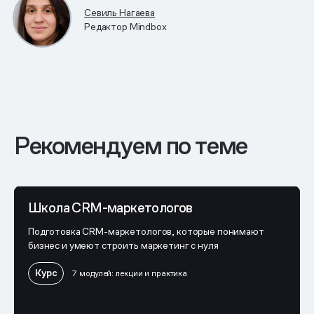
Севиль Нагаева
Редактор Mindbox
Рекомендуем по теме
Школа CRM-маркетологов
Подготовка CRM-маркетологов, которые понимают
бизнес и умеют строить маркетинг с нуля
Курс
7 модулей: лекции и практика