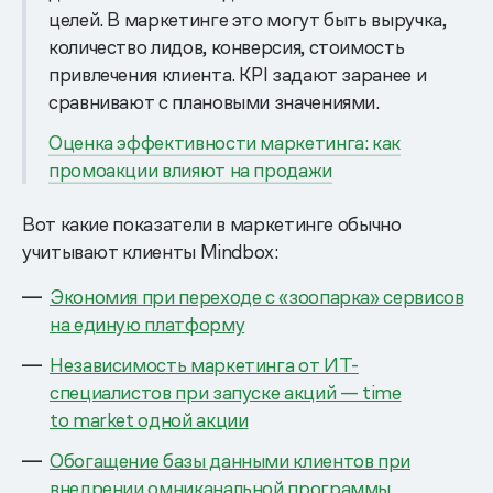
целей. В маркетинге это могут быть выручка,
количество лидов, конверсия, стоимость
привлечения клиента. KPI задают заранее и
сравнивают с плановыми значениями.
Оценка эффективности маркетинга: как
промоакции влияют на продажи
Вот какие показатели в маркетинге обычно
учитывают клиенты Mindbox:
Экономия при переходе с «зоопарка» сервисов
на единую платформу
Независимость маркетинга от ИТ-
специалистов при запуске акций — time
to market одной акции
Обогащение базы данными клиентов при
внедрении омниканальной программы