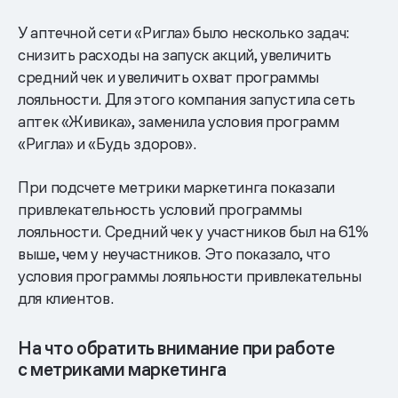
У аптечной сети «Ригла» было несколько задач:
снизить расходы на запуск акций, увеличить
средний чек и увеличить охват программы
лояльности. Для этого компания запустила сеть
аптек «Живика», заменила условия программ
«Ригла» и «Будь здоров».
При подсчете метрики маркетинга показали
привлекательность условий программы
лояльности. Средний чек у участников был на 61%
выше, чем у неучастников. Это показало, что
условия программы лояльности привлекательны
для клиентов.
На что обратить внимание при работе
с метриками маркетинга