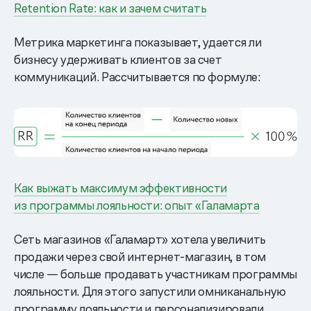
Retention Rate: как и зачем считать
Метрика маркетинга показывает, удается ли
бизнесу удерживать клиентов за счет
коммуникаций. Рассчитывается по формуле:
Как выжать максимум эффективности
из программы лояльности: опыт «Галамарта
Сеть магазинов «Галамарт» хотела увеличить
продажи через свой интернет-магазин, в том
числе — больше продавать участникам программы
лояльности. Для этого запустили омниканальную
программу лояльности и персонализировали