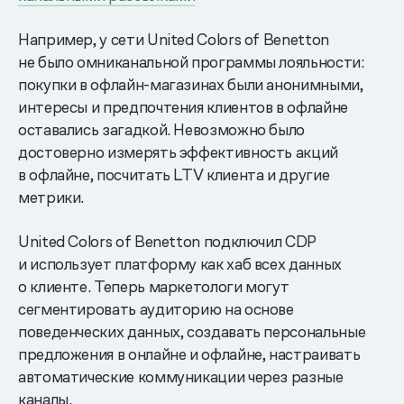
Например, у сети United Colors of Benetton
не было омниканальной программы лояльности:
покупки в офлайн-магазинах были анонимными,
интересы и предпочтения клиентов в офлайне
оставались загадкой. Невозможно было
достоверно измерять эффективность акций
в офлайне, посчитать LTV клиента и другие
метрики.
United Colors of Benetton подключил CDP
и использует платформу как хаб всех данных
о клиенте. Теперь маркетологи могут
сегментировать аудиторию на основе
поведенческих данных, создавать персональные
предложения в онлайне и офлайне, настраивать
автоматические коммуникации через разные
каналы.