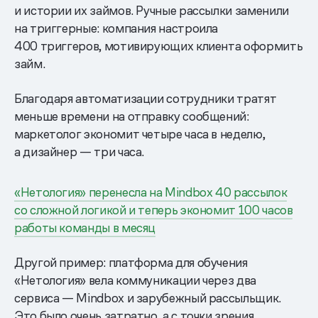
и истории их займов. Ручные рассылки заменили
на триггерные: компания настроила
400 триггеров, мотивирующих клиента оформить
займ.
Благодаря автоматизации сотрудники тратят
меньше времени на отправку сообщений:
маркетолог экономит четыре часа в неделю,
а дизайнер — три часа.
«Нетология» перенесла на Mindbox 40 рассылок
со сложной логикой и теперь экономит 100 часов
работы команды в месяц
Другой пример: платформа для обучения
«Нетология» вела коммуникации через два
сервиса — Mindbox и зарубежный рассыльщик.
Это было очень затратно, а с точки зрения