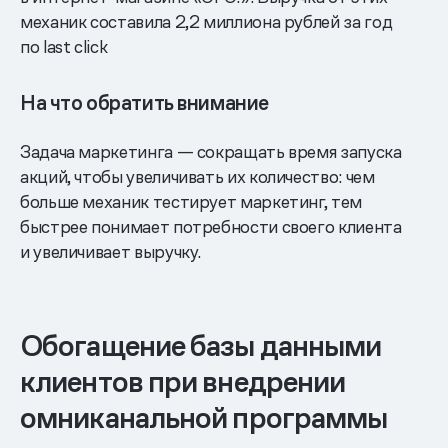
механик составила 2,2 миллиона рублей за год
по last click
На что обратить внимание
Задача маркетинга — сокращать время запуска
акций, чтобы увеличивать их количество: чем
больше механик тестирует маркетинг, тем
быстрее понимает потребности своего клиента
и увеличивает выручку.
Обогащение базы данными
клиентов при внедрении
омниканальной программы