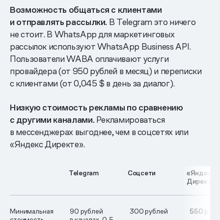
Возможность общаться с клиентами
и отправлять рассылки.
В Telegram это ничего
не стоит. В WhatsApp для маркетинговых
рассылок используют WhatsApp Business API.
Пользователи WABA оплачивают услуги
провайдера (от 950 рублей в месяц) и переписки
с клиентами (от 0,045 $ в день за диалог).
Низкую стоимость рекламы по сравнению
с другими каналами.
Рекламироваться
в мессенджерах выгоднее, чем в соцсетях или
«Яндекс Директе».
Telegram
Соцсети
«Яндекс
Директ»
Минимальная
90 рублей
300 рублей
550 рубл
стоимость
в каналах, 0,5