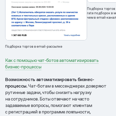
Подборка торгов 
rate подборок в 
чем в email-кана
Подборка торгов в email-рассылке
Как с помощью чат-ботов автоматизировать
бизнес-процессы
Возможность автоматизировать бизнес-
процессы.
Чат-ботам в мессенджерах доверяют
рутинные задачи, чтобы снизить нагрузку
на сотрудников. Боты отвечают на часто
задаваемые вопросы, помогают клиентам
с регистрацией в программе лояльности,