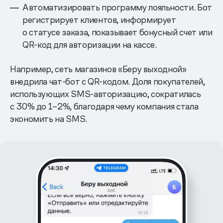
Автоматизировать программу лояльности. Бот
регистрирует клиентов, информирует
о статусе заказа, показывает бонусный счет или
QR-код для авторизации на кассе.
Например, сеть магазинов «Беру выходной»
внедрила чат-бот c QR-кодом. Доля покупателей,
использующих SMS-авторизацию, сократилась
с 30% до 1–2%, благодаря чему компания стала
экономить на SMS.