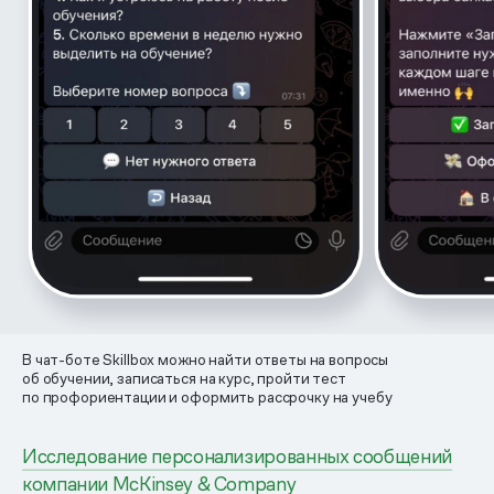
В чат-боте Skillbox можно найти ответы на вопросы
об обучении, записаться на курс, пройти тест
по профориентации и оформить рассрочку на учебу
Исследование персонализированных сообщений
компании McKinsey & Company