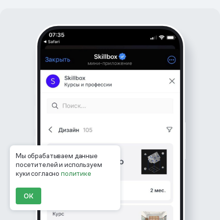
Мы обрабатываем данные
посетителей и используем
куки согласно
политике
ОК