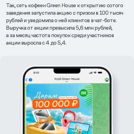
Так, сеть кофеен Green House к открытию сотого
заведения запустила акцию с призом в 100 тысяч
рублей и уведомила о ней клиентов в чат-боте.
Выручка от акции превысила 5,6 млн рублей,
а за месяц частота покупок среди участников
акции выросла с 4 до 5,4.