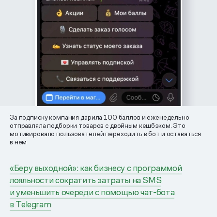
За подписку компания дарила 100 баллов и еженедельно
отправляла подборки товаров с двойным кешбэком. Это
мотивировало пользователей переходить в бот и оставаться
в нем
«Беру выходной»: как бизнесу с программой
лояльности сократить затраты на SMS
и уменьшить очереди с помощью чат-бота
в Telegram