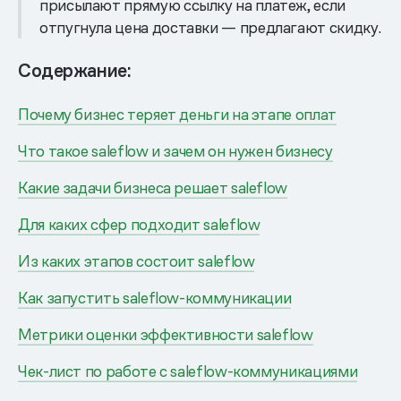
присылают прямую ссылку на платеж, если
отпугнула цена доставки — предлагают скидку.
Содержание:
Почему бизнес теряет деньги на этапе оплат
Что такое saleflow и зачем он нужен бизнесу
Какие задачи бизнеса решает saleflow
Для каких сфер подходит saleflow
Из каких этапов состоит saleflow
Как запустить saleflow-коммуникации
Метрики оценки эффективности saleflow
Чек-лист по работе с saleflow-коммуникациями