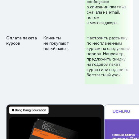
сообщение
о списании платежа
сначала на email,
потом
в мессенджеры
Оплата пакета
Клиенты
Настроить рассылку
курсов
не покупают
по неоплаченным
новый пакет
курсам на следующий
период. Например,
предложить скидку
на годовой пакет
курсов или подарить
бесплатный урок