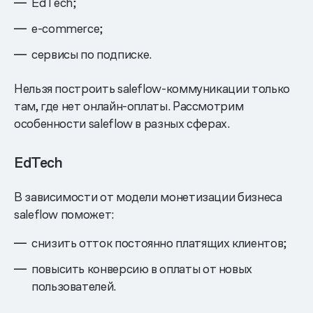
EdTech;
e-commerce;
сервисы по подписке.
Нельзя построить saleflow-коммуникации только
там, где нет онлайн-оплаты. Рассмотрим
особенности saleflow в разных сферах.
EdTech
В зависимости от модели монетизации бизнеса
saleflow поможет:
снизить отток постоянно платящих клиентов;
повысить конверсию в оплаты от новых
пользователей.