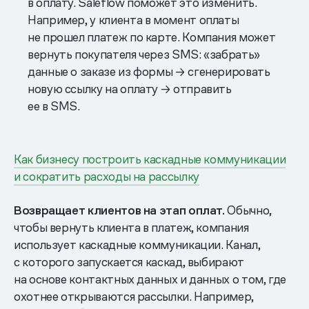
в оплату. Saleflow поможет это изменить.
Например, у клиента в момент оплаты
не прошел платеж по карте. Компания может
вернуть покупателя через SMS: «забрать»
данные о заказе из формы → сгенерировать
новую ссылку на оплату → отправить
ее в SMS.
Как бизнесу построить каскадные коммуникации
и сократить расходы на рассылку
Возвращает клиентов на этап оплат.
Обычно,
чтобы вернуть клиента в платеж, компания
использует каскадные коммуникации. Канал,
с которого запускается каскад, выбирают
на основе контактных данных и данных о том, где
охотнее открываются рассылки. Например,