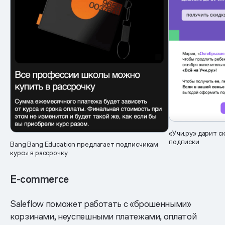
«Учи.ру» дарит с
подписки
Bang Bang Education предлагает подписчикам
курсы в рассрочку
E-commerce
Saleflow поможет работать с «брошенными»
корзинами, неуспешными платежами, оплатой