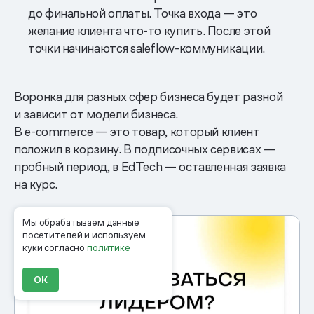
до финальной оплаты. Точка входа — это
желание клиента что-то купить. После этой
точки начинаются saleflow-коммуникации.
Воронка для разных сфер бизнеса будет разной
и зависит от модели бизнеса.
В e-commerce — это товар, который клиент
положил в корзину. В подписочных сервисах —
пробный период, в EdTech — оставленная заявка
на курс.
Мы обрабатываем данные
посетителей и используем
куки согласно
политике
ОК