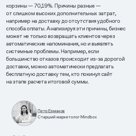
корзины — 70,19%. Причины разные —
от слишком высоких дополнительных затрат,
например на доставку до отсутствия удобного
способа оплаты. Анализируя эти причины, бизнес
может не только возвращать клиентов через
автоматические напоминания, но и выявлять
системные проблемы. Например, если
большинство отказов происходит из-за дорогой
доставки, можно автоматически предлагать
бесплатную доставку тем, кто покинул сайт
на этапе расчета итоговой суммы.
Петр Ермаков
Старший маркетолог Mindbox