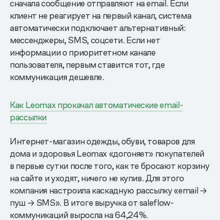
сначала сообщение отправляют на email. Если
клиент не реагирует на первый канал, система
автоматически подключает альтернативный:
мессенджеры, SMS, соцсети. Если нет
информации о приоритетном канале
пользователя, первым ставится тот, где
коммуникация дешевле.
Как Leomax прокачал автоматические email-
рассылки
Интернет-магазин одежды, обуви, товаров для
дома и здоровья Leomax «догоняет» покупателей
в первые сутки после того, как те бросают корзину
на сайте и уходят, ничего не купив. Для этого
компания настроила каскадную рассылку «email →
пуш → SMS». В итоге выручка от saleflow-
коммуникаций выросла на 64,24%.