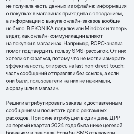
не получала часть данных из офлайна: информация
о покупках в магазинах приходила с опозданием,
а информации о выкупе онлайн-заказов вообще
не было. В EKONIKA подключили Mindbox и теперь
видят, как онлайн-коммуникации влияют
на покупки в магазинах. Например, ROPO-анализ
помог подтвердить пользу SMS-рассылок. От них
хотели отказаться, потому что не могли измерить
эффективность, опираясь на last non-direct touch:
часть сообщений отправляли без ссылок, а если
они были, пользователи на них не нажимали,
а сразу шли в магазин.
Решили атрибутировать заказы к доставленным
сообщениям и посчитать долю рекламных
расходов. При окне атрибуции в один день ДРР
за первый квартал 2024 года была ниже целевой
более чем в два раза. Если бы SMS отключили,