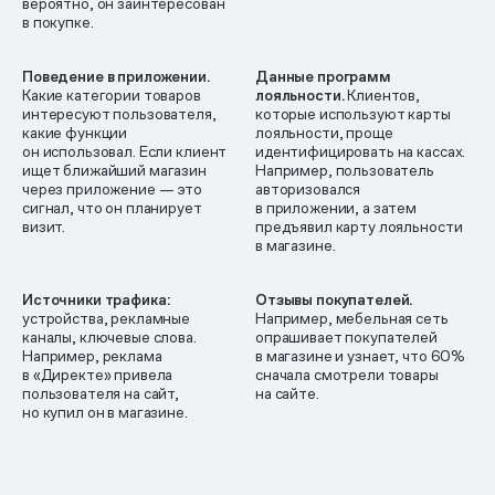
вероятно, он заинтересован
в покупке.
Поведение в приложении.
Данные программ
Какие категории товаров
лояльности.
Клиентов,
интересуют пользователя,
которые используют карты
какие функции
лояльности, проще
он использовал. Если клиент
идентифицировать на кассах.
ищет ближайший магазин
Например, пользователь
через приложение — это
авторизовался
сигнал, что он планирует
в приложении, а затем
визит.
предъявил карту лояльности
в магазине.
Источники трафика:
Отзывы покупателей.
устройства, рекламные
Например, мебельная сеть
каналы, ключевые слова.
опрашивает покупателей
Например, реклама
в магазине и узнает, что 60%
в «Директе» привела
сначала смотрели товары
пользователя на сайт,
на сайте.
но купил он в магазине.