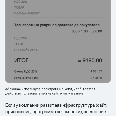
«Аскона» использует электронные чеки, чтобы связать
действия пользователей на сайте и в магазине
Если у компании развитая инфраструктура (сайт,
приложение, программа лояльности), внедрение