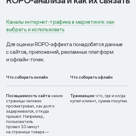
ROPO-анализа и как их связать
Каналы интернет-трафика в маркетинге: как
выбрать и использовать
Для оценки ROPO-эффекта понадобятся данные
с сайтов, приложений, рекламных платформ
и офлайн-точек.
Что собирать онлайн
Что собирать офлайн
Посещаемость сайта:
какие
Транзакции:
что, где и когда
страницы человек
купил клиент, сумма покупки.
просматривал, как долго
задерживался, откуда
пришел. Например,
пользователь
провел 10 минут
на странице товара —