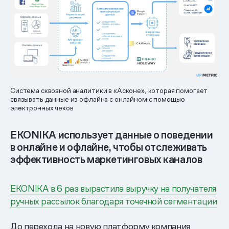
Система сквозной аналитики в «Асконе», которая помогает
связывать данные из офлайна с онлайном с помощью
электронных чеков
EKONIKA использует данные о поведении
в онлайне и офлайне, чтобы отслеживать
эффективность маркетинговых каналов
EKONIKA в 6 раз вырастила выручку на получателя
ручных рассылок благодаря точечной сегментации
До перехода на новую платформу компания