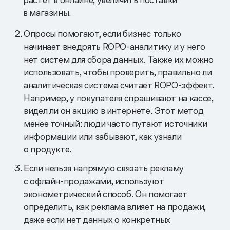
в магазины.
Опросы помогают, если бизнес только
начинает внедрять ROPO-аналитику и у него
нет систем для сбора данных. Также их можно
использовать, чтобы проверить, правильно ли
аналитическая система считает ROPO-эффект.
Например, у покупателя спрашивают на кассе,
видел ли он акцию в интернете. Этот метод
менее точный: люди часто путают источники
информации или забывают, как узнали
о продукте.
Если нельзя напрямую связать рекламу
с офлайн-продажами, используют
эконометрический способ. Он помогает
определить, как реклама влияет на продажи,
даже если нет данных о конкретных