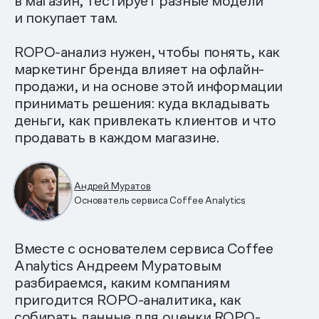
в магазин, тестирует разные модели
и покупает там.
ROPO-анализ нужен, чтобы понять, как
маркетинг бренда влияет на офлайн-
продажи, и на основе этой информации
принимать решения: куда вкладывать
деньги, как привлекать клиентов и что
продавать в каждом магазине.
Андрей Муратов
Основатель сервиса Coffee Analytics
Вместе с основателем сервиса Coffee
Analytics Андреем Муратовым
разбираемся, каким компаниям
пригодится ROPO-аналитика, как
собирать данные для оценки ROPO-