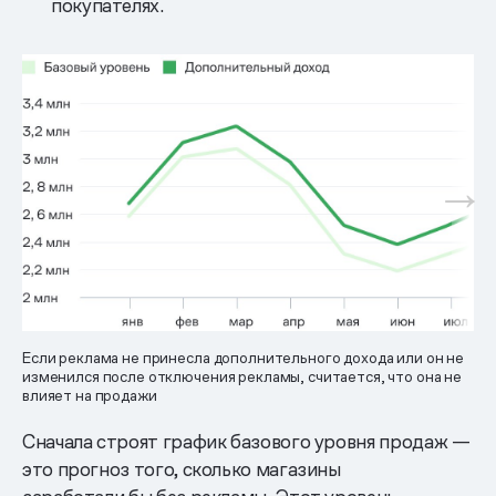
покупателях.
Если реклама не принесла дополнительного дохода или он не
изменился после отключения рекламы, считается, что она не
влияет на продажи
Сначала строят график базового уровня продаж —
это прогноз того, сколько магазины