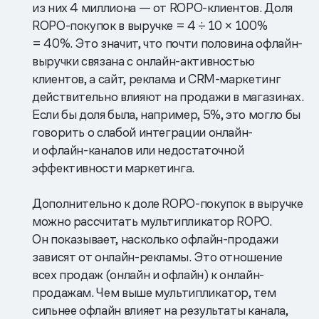
из них 4 миллиона — от ROPO-клиентов. Доля
ROPO-покупок в выручке = 4 ÷ 10 × 100%
= 40%. Это значит, что почти половина офлайн-
выручки связана с онлайн-активностью
клиентов, а сайт, реклама и CRM-маркетинг
действительно влияют на продажи в магазинах.
Если бы доля была, например, 5%, это могло бы
говорить о слабой интеграции онлайн-
и офлайн-каналов или недостаточной
эффективности маркетинга.
Дополнительно к доле ROPO-покупок в выручке
можно рассчитать мультипликатор ROPO.
Он показывает, насколько офлайн-продажи
зависят от онлайн-рекламы. Это отношение
всех продаж (онлайн и офлайн) к онлайн-
продажам. Чем выше мультипликатор, тем
сильнее офлайн влияет на результаты канала,