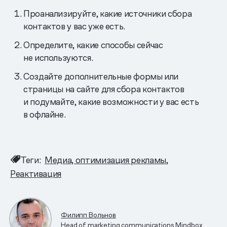
Проанализируйте, какие источники сбора
контактов у вас уже есть.
Определите, какие способы сейчас
не используются.
Создайте дополнительные формы или
страницы на сайте для сбора контактов
и подумайте, какие возможности у вас есть
в офлайне.
Теги:
Медиа, оптимизация рекламы
Реактивация
Филипп Вольнов
Head of marketing communications Mindbox