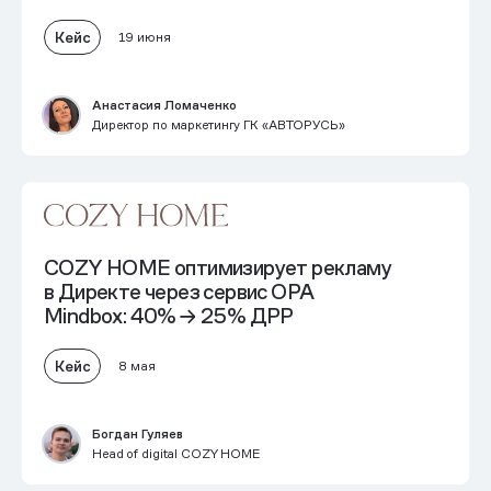
Кейс
19 июня
Анастасия Ломаченко
Директор по маркетингу ГК «АВТОРУСЬ»
COZY HOME оптимизирует рекламу
в Директе через сервис OPA
Mindbox: 40% → 25% ДРР
Кейс
8 мая
Богдан Гуляев
Head of digital COZY HOME