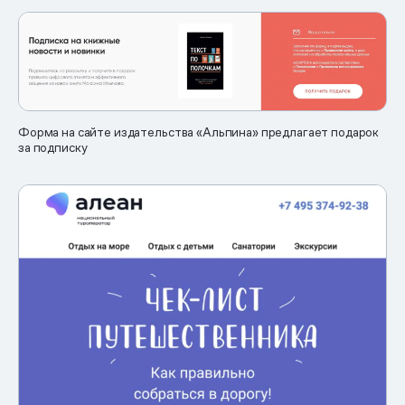
Форма на сайте издательства «Альпина» предлагает подарок
за подписку