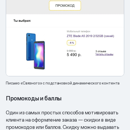
Письмо «Связного» с подстановкой динамического контента
Промокоды и баллы
Один из самых простых способов мотивировать
клиента на оформление заказа — скидки в виде
промокодов или баллов. Скидку можно выдавать