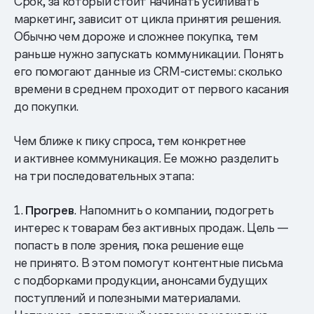
Срок, за который стоит начинать усиливать
маркетинг, зависит от цикла принятия решения.
Обычно чем дороже и сложнее покупка, тем
раньше нужно запускать коммуникации. Понять
его помогают данные из CRM-системы: сколько
времени в среднем проходит от первого касания
до покупки.
Чем ближе к пику спроса, тем конкретнее
и активнее коммуникация. Ее можно разделить
на три последовательных этапа:
1.
Прогрев
. Напомнить о компании, подогреть
интерес к товарам без активных продаж. Цель —
попасть в поле зрения, пока решение еще
не принято. В этом помогут контентные письма
с подборками продукции, анонсами будущих
поступлений и полезными материалами.