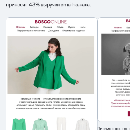
приносят 43% выручки email-канала.
Письмо с контен