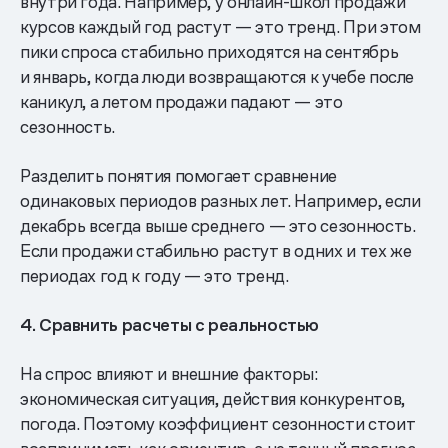
внутри года. Например, у онлайн-школ продажи
курсов каждый год растут — это тренд. При этом
пики спроса стабильно приходятся на сентябрь
и январь, когда люди возвращаются к учебе после
каникул, а летом продажи падают — это
сезонность.
Разделить понятия помогает сравнение
одинаковых периодов разных лет. Например, если
декабрь всегда выше среднего — это сезонность.
Если продажи стабильно растут в одних и тех же
периодах год к году — это тренд.
4. Сравнить расчеты с реальностью
На спрос влияют и внешние факторы:
экономическая ситуация, действия конкурентов,
погода. Поэтому коэффициент сезонности стоит