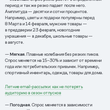
период и так же резко падает после него.
Амплитуда — десятки и сотни процентов.
Например, цветы и подарки популярны перед
8 Марта и 14 февраля, мужские товары —
в преддверии 23 февраля, новогодние
украшения — в декабре, школьные товары —
в августе.
—
Мягкая
. Плавные колебания без резких пиков.
Спрос меняется на 15–30% и зависит от времени
года или потребительских привычек. Например,
спортивный инвентарь, одежда, товары для дома.
Летние email-рассылки: как не потерять
аудиторию в сезон отпусков
—
Погодная
. Спрос меняется в зависимости