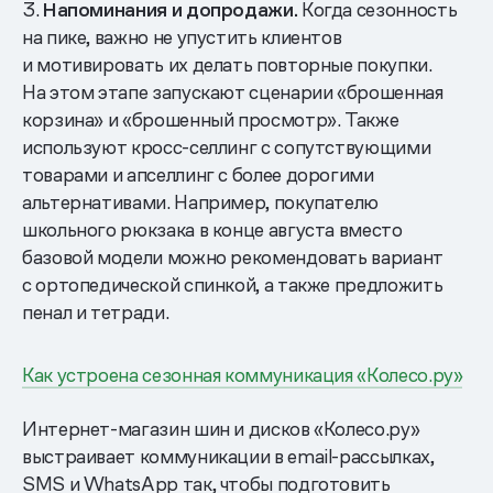
3.
Напоминания и допродажи.
Когда сезонность
на пике, важно не упустить клиентов
и мотивировать их делать повторные покупки.
На этом этапе запускают сценарии «брошенная
корзина» и «брошенный просмотр». Также
используют кросс-селлинг с сопутствующими
товарами и апселлинг с более дорогими
альтернативами. Например, покупателю
школьного рюкзака в конце августа вместо
базовой модели можно рекомендовать вариант
с ортопедической спинкой, а также предложить
пенал и тетради.
Как устроена сезонная коммуникация «Колесо.ру»
Интернет-магазин шин и дисков «Колесо.ру»
выстраивает коммуникации в email-рассылках,
SMS и WhatsApp так, чтобы подготовить