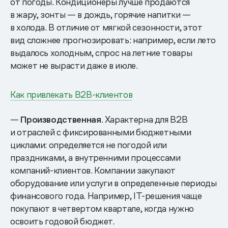
от погоды. Кондиционеры лучше продаются
в жару, зонты — в дождь, горячие напитки —
в холода. В отличие от мягкой сезонности, этот
вид сложнее прогнозировать: например, если лето
выдалось холодным, спрос на летние товары
может не вырасти даже в июле.
Как привлекать B2B-клиентов
—
Производственная
. Характерна для B2B
и отраслей с фиксированными бюджетными
циклами: определяется не погодой или
праздниками, а внутренними процессами
компаний-клиентов. Компании закупают
оборудование или услуги в определенные периоды
финансового года. Например, IT-решения чаще
покупают в четвертом квартале, когда нужно
освоить годовой бюджет.