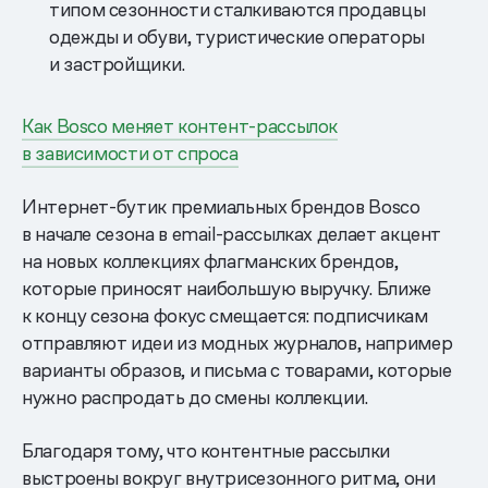
типом сезонности сталкиваются продавцы
одежды и обуви, туристические операторы
и застройщики.
Как Bosco меняет контент-рассылок
в зависимости от спроса
Интернет-бутик премиальных брендов Bosco
в начале сезона в email-рассылках делает акцент
на новых коллекциях флагманских брендов,
которые приносят наибольшую выручку. Ближе
к концу сезона фокус смещается: подписчикам
отправляют идеи из модных журналов, например
варианты образов, и письма с товарами, которые
нужно распродать до смены коллекции.
Благодаря тому, что контентные рассылки
выстроены вокруг внутрисезонного ритма, они