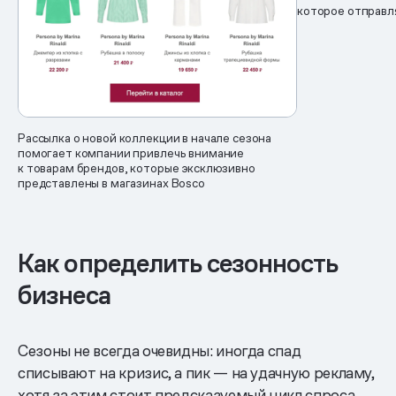
которое отправл
Рассылка о новой коллекции в начале сезона
помогает компании привлечь внимание
к товарам брендов, которые эксклюзивно
представлены в магазинах Bosco
Как определить сезонность
бизнеса
Сезоны не всегда очевидны: иногда спад
списывают на кризис, а пик — на удачную рекламу,
хотя за этим стоит предсказуемый цикл спроса.