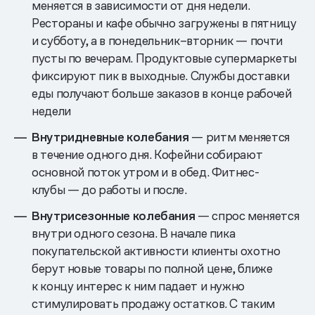
меняется в зависимости от дня недели.
Рестораны и кафе обычно загружены в пятницу
и субботу, а в понедельник–вторник — почти
пусты по вечерам. Продуктовые супермаркеты
фиксируют пик в выходные. Службы доставки
еды получают больше заказов в конце рабочей
недели
Внутридневные колебания
— ритм меняется
в течение одного дня. Кофейни собирают
основной поток утром и в обед. Фитнес-
клубы — до работы и после.
Внутрисезонные колебания
— спрос меняется
внутри одного сезона. В начале пика
покупательской активности клиенты охотно
берут новые товары по полной цене, ближе
к концу интерес к ним падает и нужно
стимулировать продажу остатков. С таким