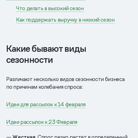
Что делать в высокий сезон
Как поддержать выручку в низкий сезон
Какие бывают виды
сезонности
Различают несколько видов сезонности бизнеса
по причинам колебания спроса:
Идеи для рассылок к 14 февраля
Идеи рассылок к 23 Февраля
—
Жесткая
. Спрос резко растет в определенный