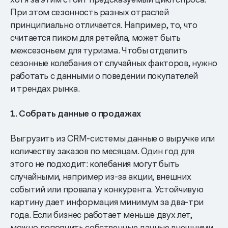
При этом сезонность разных отраслей
принципиально отличается. Например, то, что
считается пиком для ретейла, может быть
межсезоньем для туризма. Чтобы отделить
сезонные колебания от случайных факторов, нужно
работать с данными о поведении покупателей
и трендах рынка.
1. Собрать данные о продажах
Выгрузить из CRM-системы данные о выручке или
количеству заказов по месяцам. Один год для
этого не подходит: колебания могут быть
случайными, например из-за акции, внешних
событий или провала у конкурента. Устойчивую
картину дает информация минимум за два-три
года. Если бизнес работает меньше двух лет,
можно дополнить собственные данные внешними.