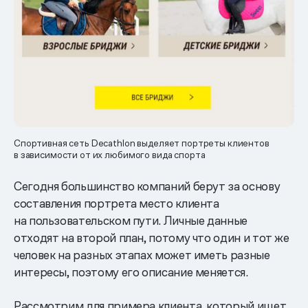
Спортивная сеть Decathlon выделяет портреты клиентов
в зависимости от их любимого вида спорта
Сегодня большинство компаний берут за основу
составления портрета место клиента
на пользовательском пути. Личные данные
отходят на второй план, потому что один и тот же
человек на разных этапах может иметь разные
интересы, поэтому его описание меняется.
Рассмотрим для примера клиента, который ищет