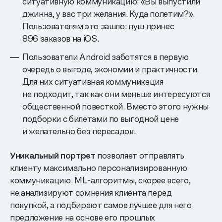
ситуативную коммуникацию: «Вы выпустили
джинна, у вас три желания. Куда полетим?».
Пользователям это зашло: пуш принес
896 заказов на iOS.
Пользователи Android заботятся в первую
очередь о выгоде, экономии и практичности.
Для них ситуативная коммуникация
не подходит, так как они меньше интересуются
общественной повесткой. Вместо этого нужны
подборки с билетами по выгодной цене
и желательно без пересадок.
Уникальный портрет
позволяет отправлять
клиенту максимально персонализированную
коммуникацию. ML-алгоритмы, скорее всего,
не анализируют сомнения клиента перед
покупкой, а подбирают самое лучшее для него
предложение на основе его прошлых