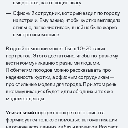
выдержать, как отводит влагу.
Офисный сотрудник, который ездит по городу
на встречи. Ему важно, чтобы куртка выглядела
стильно, легко чистилась, в ней не было жарко
в метро или машине.
В одной компании может быть 10–20 таких
портретов. Этого достаточно, чтобы по-разному
вести коммуникацию с разными людьми.
Любителям походов можно рассказывать про
надежность куртки, а офисным сотрудникам —
про стильные модели для города. При этом речь
в коммуникациях будет идти об одних и тех же
моделях одежды.
Уникальный портрет
конкретного клиента
формируется только с помощью автоматизации
на основе всех данных из базы клиентов. Возраст,