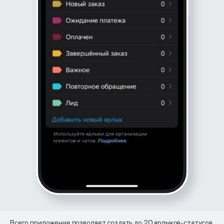
Всего приложение позволяет создать до 20 ярлыков-статусов