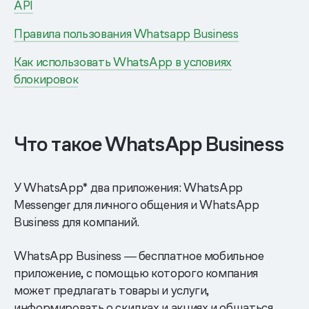
API
Правила пользования Whatsapp Business
Как использовать WhatsApp в условиях
блокировок
Что такое WhatsApp Business
У WhatsApp* два приложения: WhatsApp
Messenger для личного общения и WhatsApp
Business для компаний.
WhatsApp Business ― бесплатное мобильное
приложение, с помощью которого компания
может предлагать товары и услуги,
информировать о скидках и акциях и общаться