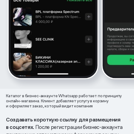
Каталог в бизнес-аккаунте Whatsapp работает по принципу
онлайн-магазина. Клиент добавляет услугу в корзину
и оформляет заказ, который видит компания
Создавать короткую ссылку для размещения
в соцсетях.
После регистрации бизнес-аккаунта