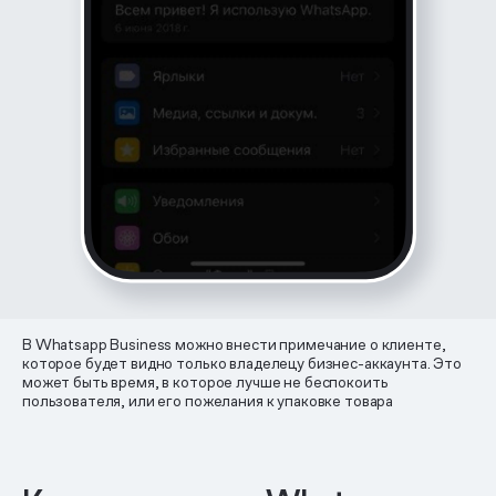
В Whatsapp Business можно внести примечание о клиенте,
которое будет видно только владелецу бизнес-аккаунта. Это
может быть время, в которое лучше не беспокоить
пользователя, или его пожелания к упаковке товара