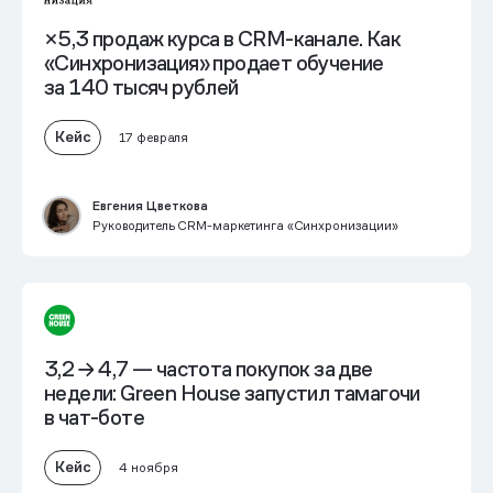
×5,3 продаж курса в CRM-канале. Как
«Синхронизация» продает обучение
за 140 тысяч рублей
Кейс
17 февраля
Евгения Цветкова
Руководитель CRM-маркетинга «Синхронизации»
3,2 → 4,7 — частота покупок за две
недели: Green House запустил тамагочи
в чат-боте
Кейс
4 ноября