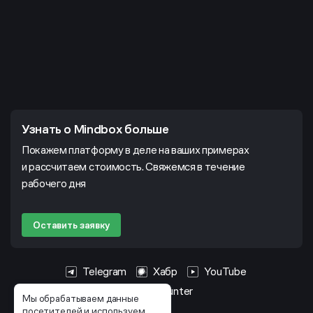
Узнать о Mindbox больше
Покажем платформу в деле на ваших примерах
и рассчитаем стоимость. Свяжемся в течение
рабочего дня
Оставить заявку
Telegram
Хабр
YouTube
HeadHunter
Мы обрабатываем данные
посетителей и используем