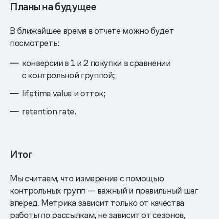
Планы на будущее
В ближайшее время в отчете можно будет
посмотреть:
конверсии в 1 и 2 покупки в сравнении
с контрольной группой;
lifetime value и отток;
retention rate.
Итог
Мы считаем, что измерение с помощью
контрольных групп — важный и правильный шаг
вперед. Метрика зависит только от качества
работы по рассылкам, не зависит от сезонов,