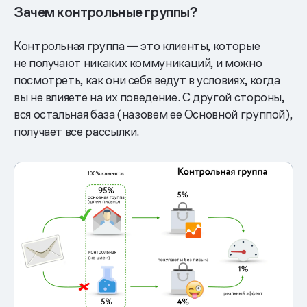
Зачем контрольные группы?
Контрольная группа — это клиенты, которые
не получают никаких коммуникаций, и можно
посмотреть, как они себя ведут в условиях, когда
вы не влияете на их поведение. С другой стороны,
вся остальная база (назовем ее Основной группой),
получает все рассылки.