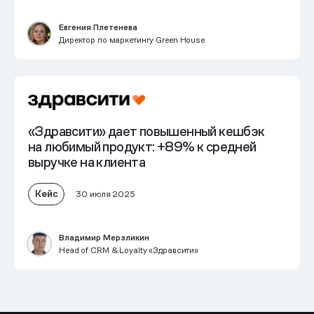
Евгения Плетенева
Директор по маркетингу Green House
«Здравсити» дает повышенный кешбэк
на любимый продукт:
+89% к средней
выручке на клиента
Кейс
30 июля 2025
Владимир Мерзликин
Head of CRM & Loyalty «Здравсити»