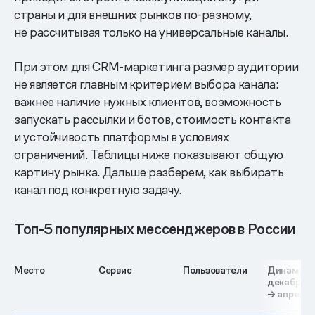
страны и для внешних рынков по-разному,
не рассчитывая только на универсальные каналы.
При этом для CRM-маркетинга размер аудитории
не является главным критерием выбора канала:
важнее наличие нужных клиентов, возможность
запускать рассылки и ботов, стоимость контакта
и устойчивость платформы в условиях
ограничений. Таблицы ниже показывают общую
картину рынка. Дальше разберем, как выбирать
канал под конкретную задачу.
Топ-5 популярных мессенджеров в России
Место
Сервис
Пользователи
Динамика
декабрь 
→ апрель