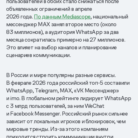
пользователей в обоих стало снижаться после
объявленных ограничений в апреле
2026 года.
По данным Mediascope
, национальный
мессенджер MAX занял второе место (около
83 миллионов), а аудитория WhatsApp за два
месяца сократилась примерно на 27 миллионов.
Это влияет на выбор каналов и планирование
сценариев коммуникации.
В России и мире популярны разные сервисы.
В феврале 2026 года российский топ-5 составили
WhatsApp, Telegram, MAX, «VK Мессенджер»
и imo. В глобальном рейтинге лидирует WhatsApp
с 3 млрд пользователей, за ним WeChat
и Facebook Messenger. Российский рынок сильнее
зависит от локальных игроков и блокировок, чем
мировые тренды. Из-за этого компаниям
приходится строить коммуникации внутри