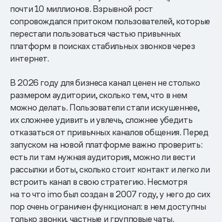
почти 10 миллионов. Взрывной рост
сопровождался притоком пользователей, которые
перестали пользоваться частью привычных
платформ в поисках стабильных звонков через
интернет.
В 2026 году для бизнеса канал ценен не столько
размером аудитории, сколько тем, что в нем
можно делать. Пользователи стали искушеннее,
их сложнее удивить и увлечь, сложнее убедить
отказаться от привычных каналов общения. Перед
запуском на новой платформе важно проверить:
есть ли там нужная аудитория, можно ли вести
рассылки и боты, сколько стоит контакт и легко ли
встроить канал в свою стратегию. Несмотря
на то что imo был создан в 2007 году, у него до сих
пор очень ограничен функционал: в нем доступны
только звонки, частные и групповые чаты.