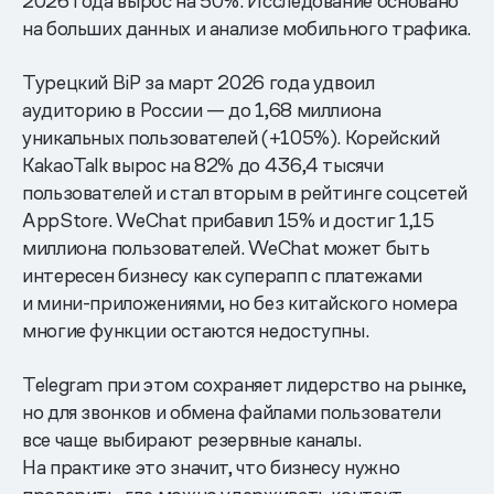
2026 года вырос на 50%. Исследование основано
на больших данных и анализе мобильного трафика.
Турецкий BiP за март 2026 года удвоил
аудиторию в России — до 1,68 миллиона
уникальных пользователей (+105%). Корейский
KakaoTalk вырос на 82% до 436,4 тысячи
пользователей и стал вторым в рейтинге соцсетей
AppStore. WeChat прибавил 15% и достиг 1,15
миллиона пользователей. WeChat может быть
интересен бизнесу как суперапп с платежами
и мини-приложениями, но без китайского номера
многие функции остаются недоступны.
Telegram при этом сохраняет лидерство на рынке,
но для звонков и обмена файлами пользователи
все чаще выбирают резервные каналы.
На практике это значит, что бизнесу нужно