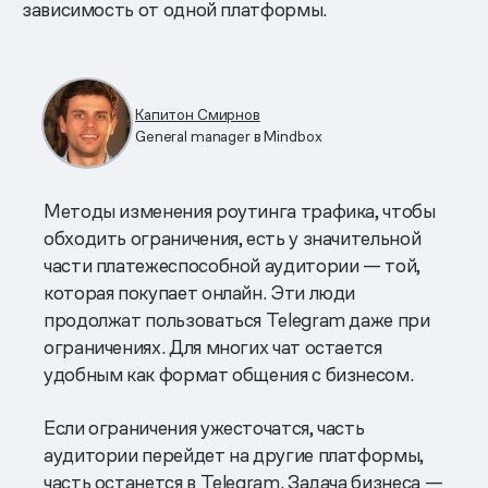
зависимость от одной платформы.
Капитон Смирнов
General manager в Mindbox
Методы изменения роутинга трафика, чтобы
обходить ограничения, есть у значительной
части платежеспособной аудитории — той,
которая покупает онлайн. Эти люди
продолжат пользоваться Telegram даже при
ограничениях. Для многих чат остается
удобным как формат общения с бизнесом.
Если ограничения ужесточатся, часть
аудитории перейдет на другие платформы,
часть останется в Telegram. Задача бизнеса —