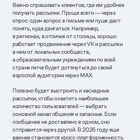
Важно спрашивать клиентов, где им удобнее
получать рассылки. Проще всего ― через
опрос: один вопрос в письме или пуше даст
понять, куда двигаться. Например,
в регионах, в отличие от столицы, хорошо
работает продвижение через VK и рассылки
в нем от локальных сообществ,
а образовательным учреждениям по всей
стране легче будет дотянуться до своей
взрослой аудитории через MAX.
Полезно будет выстроить и каскадные
рассылки, чтобы охватить наибольшее
количество пользователей — выбрать
основной канал общения и запасные. Если
сообщение не доставлено в одном, оно
отправится через другой. В 2026 году еще
важнее становится кросс-платформенность.