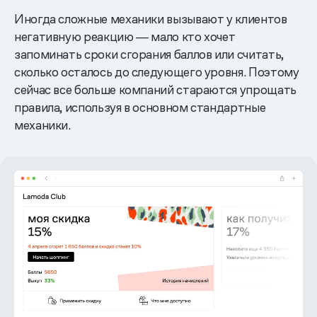
Иногда сложные механики вызывают у клиентов
негативную реакцию ― мало кто хочет
запоминать сроки сгорания баллов или считать,
сколько осталось до следующего уровня. Поэтому
сейчас все больше компаний стараются упрощать
правила, используя в основном стандартные
механики.