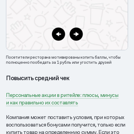
Посетители ресторана мотивированы копить баллы, чтобы
полноценно пообедать за 1 рубль или угостить друзей
Повысить средний чек
Персональные акции в ритейле: плюсы, минусы
и как правильно их составлять
Компания может поставить условия, при которых
воспользоваться бонусами получится, только если
купить товар на определенную сумму. Если это