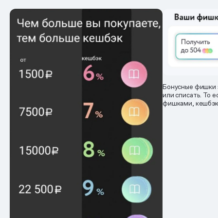
Бонусные фишки з
или списать. То е
фишками, кешбэк