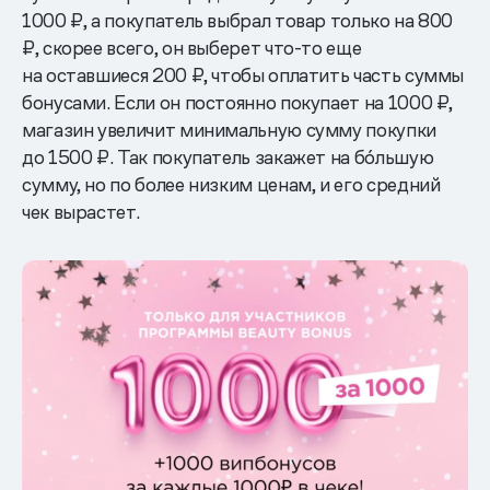
1000 ₽, а покупатель выбрал товар только на 800
₽, скорее всего, он выберет что-то еще
на оставшиеся 200 ₽, чтобы оплатить часть суммы
бонусами. Если он постоянно покупает на 1000 ₽,
магазин увеличит минимальную сумму покупки
до 1500 ₽. Так покупатель закажет на бо́льшую
сумму, но по более низким ценам, и его средний
чек вырастет.