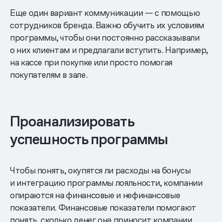
Еще один вариант коммуникации — с помощью
сотрудников бренда. Важно обучить их условиям
программы, чтобы они постоянно рассказывали
о них клиентам и предлагали вступить. Например,
на кассе при покупке или просто помогая
покупателям в зале.
Проанализировать
успешность программы
Чтобы понять, окупятся ли расходы на бонусы
и интеграцию программы лояльности, компании
опираются на финансовые и нефинансовые
показатели. Финансовые показатели помогают
понять, сколько денег она приносит компании,