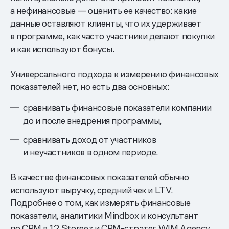
а нефинансовые — оценить ее качество: какие
данные оставляют клиенты, что их удерживает
в программе, как часто участники делают покупки
и как используют бонусы.
Универсального подхода к измерению финансовых
показателей нет, но есть два основных:
сравнивать финансовые показатели компании
до и после внедрения программы,
сравнивать доход от участников
и неучастников в одном периоде.
В качестве финансовых показателей обычно
используют выручку, средний чек и LTV.
Подробнее о том, как измерять финансовые
показатели, аналитики Mindbox и консультант
по CRM в 12 Storeez и CRM-стратег WIM.Agency