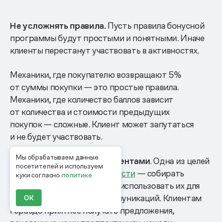
Не усложнять правила.
Пусть правила бонусной
программы будут простыми и понятными. Иначе
клиенты перестанут участвовать в активностях.
Механики, где покупателю возвращают 5%
от суммы покупки — это простые правила.
Механики, где количество баллов зависит
от количества и стоимости предыдущих
покупок — сложные. Клиент может запутаться
и не будет участвовать.
Мы обрабатываем данные
Регулярно общаться с клиентами
. Одна из целей
посетителей и используем
запуска программы лояльности
— собирать
куки согласно
политике
данные покупателей, чтобы использовать их для
персонализированных коммуникаций. Клиентам
ОК
гораздо приятнее получать предложения,