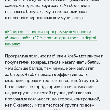
сэкономить, используя баллы. Чтобы клиент
не забыл о бонусах, ему о них напоминают
в персонализированных коммуникациях.
«Юнирест» внедрил программу лояльности
«Чикен клаб». +10% тратит один гость в digital-
каналах
Программа лояльности «Чикен Клаб» мотивирует
покупателей возвращаться и накапливать баллы.
Чем больше баллов, тем меньше они заплатят
за блюдо. Чтобы показать эффективность
механики, провели тест с контрольной группой.
Разделили все города присутствия компании
на две группы: в первой группе действовала
программа лояльности, во второй, контрольной, —
нет. Оказалось, что в тестовой группе по всем