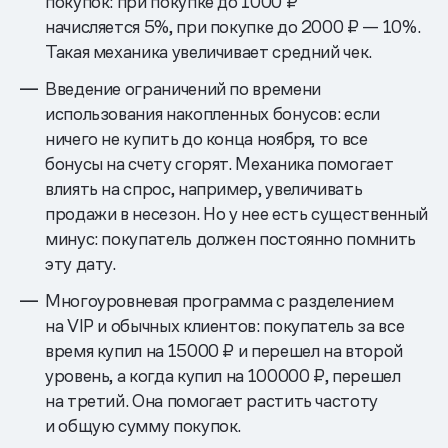
покупок: при покупке до 1000 ₽
начисляется 5%, при покупке до 2000 ₽ — 10%.
Такая механика увеличивает средний чек.
Введение ограничений по времени
использования накопленных бонусов: если
ничего не купить до конца ноября, то все
бонусы на счету сгорят. Механика помогает
влиять на спрос, например, увеличивать
продажи в несезон. Но у нее есть существенный
минус: покупатель должен постоянно помнить
эту дату.
Многоуровневая программа с разделением
на VIP и обычных клиентов: покупатель за все
время купил на 15000 ₽ и перешел на второй
уровень, а когда купил на 100000 ₽, перешел
на третий. Она помогает растить частоту
и общую сумму покупок.