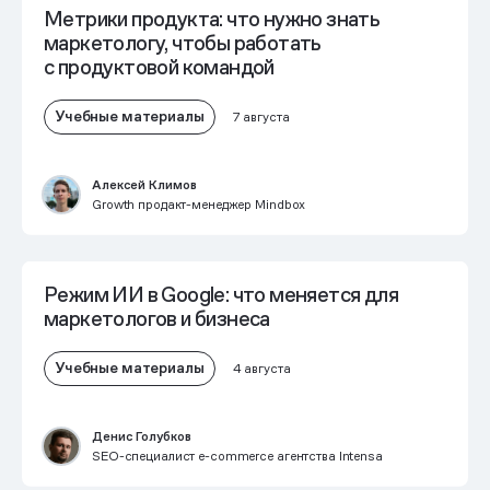
Метрики продукта: что нужно знать
маркетологу, чтобы работать
с продуктовой командой
Учебные материалы
7 августа
Алексей Климов
Growth продакт-менеджер Mindbox
Режим ИИ в Google: что меняется для
маркетологов и бизнеса
Учебные материалы
4 августа
Денис Голубков
SEO-специалист e-commerce агентства Intensa