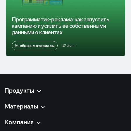
Программатик-реклама: как запустить
кампанию и усилить ее собственными
данными о клиентах
Учебные материалы
17 июля
Продукты
Материалы
Компания