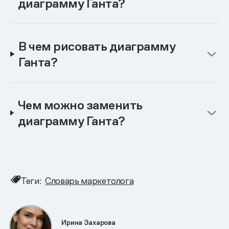
диаграмму Ганта?
В чем рисовать диаграмму
Ганта?
Чем можно заменить
диаграмму Ганта?
Теги:
Словарь маркетолога
Ирина Захарова