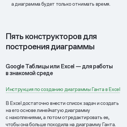
а диаграмма будет только отнимать время.
Пять конструкторов для
построения диаграммы
Google Таблицы или Excel — для работы
в знакомой среде
Инструкция по созданию диаграммы Ганта в Excel
В Excel достаточно внести список задач и создать
на его основе линейчатую диаграмму
с накоплениями, а потом отредактировать ее,
чтобы она больше походила на диаграмму Ганта.