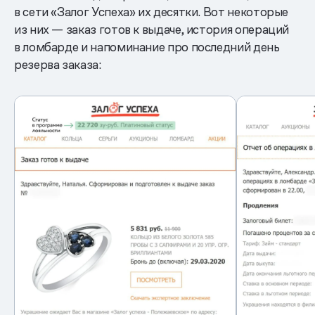
в сети «Залог Успеха» их десятки. Вот некоторые
из них — заказ готов к выдаче, история операций
в ломбарде и напоминание про последний день
резерва заказа: