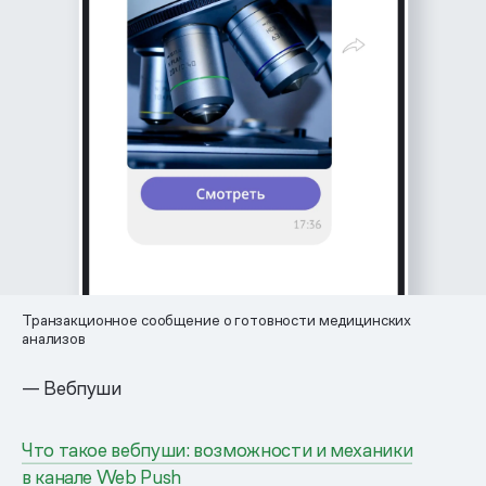
Транзакционное сообщение о готовности медицинских
анализов
— Вебпуши
Что такое вебпуши: возможности и механики
в канале Web Push