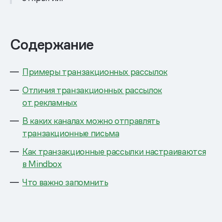
Содержание
Примеры транзакционных рассылок
Отличия транзакционных рассылок
от рекламных
В каких каналах можно отправлять
транзакционные письма
Как транзакционные рассылки настраиваются
в Mindbox
Что важно запомнить