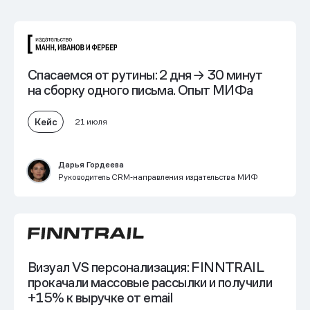
Спасаемся от рутины:
2 дня → 30 минут
на сборку одного письма. Опыт МИФа
Кейс
21 июля
Дарья Гордеева
Руководитель CRM‑направления издательства МИФ
Визуал VS персонализация: FINNTRAIL
прокачали массовые рассылки и получили
+15% к выручке от email