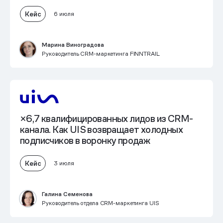
Кейс
6 июля
Марина Виноградова
Руководитель CRM-маркетинга FINNTRAIL
×6,7 квалифицированных лидов из CRM-
канала
. Как UIS возвращает холодных
подписчиков в воронку продаж
Кейс
3 июля
Галина Семенова
Руководитель отдела CRM-маркетинга UIS