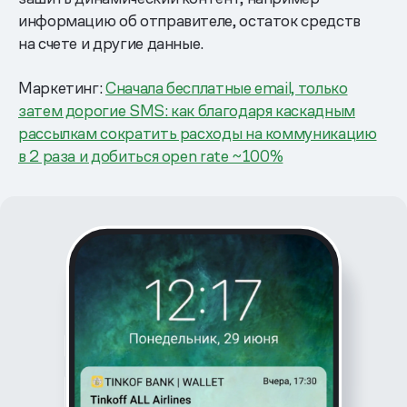
информацию об отправителе, остаток средств
на счете и другие данные.
Маркетинг:
Сначала бесплатные email, только
затем дорогие SMS: как благодаря каскадным
рассылкам сократить расходы на коммуникацию
в 2 раза и добиться open rate ~100%