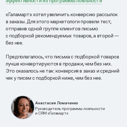
эффективности из программы лояльности
«Галамарт» хотел увеличить конверсию рассылок
в заказы. Для этого маркетологи провели тест,
отправив одной группе клиентов письмо
с подборкой рекомендуемых товаров, а второй —
без нее.
Предполагалось, что письма с подборкой товаров
лучше конвертируются в продажи, чем без них.
Это оказалось не так: конверсия в заказ и средний
чек у писем с подборкой ниже, чем без нее.
Анастасия Ломаченко
Руководитель программы лояльности
и CRM «Галамарт»