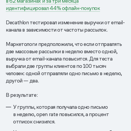
в 62 магазинах и за три месяца
идентифицировал 44% офлайн-покупок
Decathlon тестировал изменение выручки от email-
канала в зависимости от частоты рассылок.
Маркетологи предположили, что если отправлять
две массовые рассылки в неделю вместо одной,
выручка от email-канала повысится. Для теста
выбрали две группы клиентов по 100 тысяч
человек: одной отправляли одно письмо в неделю,
другой — два.
В результате:
У группы, которая получала одно письмо
в неделю, open rate повысился, а процент
отписок снизился.