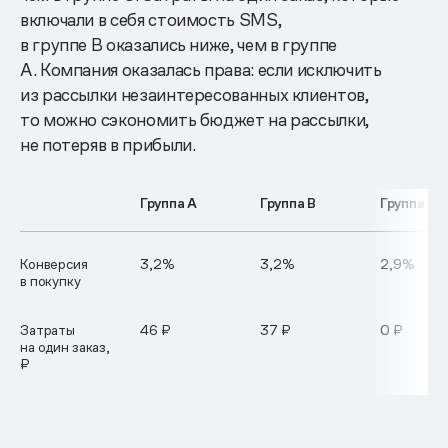
включали в себя стоимость SMS,
в группе В оказались ниже, чем в группе
А. Компания оказалась права: если исключить
из рассылки незаинтересованных клиентов,
то можно сэкономить бюджет на рассылки,
не потеряв в прибыли.
Группа А
Группа В
Группа С
Конверсия
3,2%
3,2%
2,9%
в покупку
Затраты
46 ₽
37 ₽
0 ₽
на один заказ,
₽