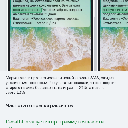
Маркетологи протестировали новый вариант SMS, ожидая
увеличения конверсии. Результаты показали, что конверсия
старого письма без акцента на играх — 21%, а нового —
всего 13%
Частота отправки рассылок
Decathlon запустил программу лояльности