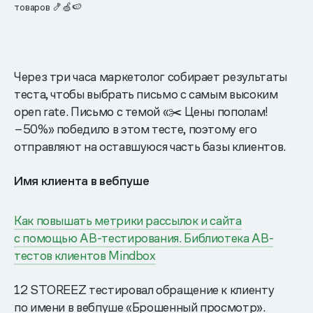
товаров 🍤🍏🍉
Через три часа маркетолог собирает результаты
теста, чтобы выбрать письмо с самым высоким
open rate. Письмо с темой «✂️ Цены пополам!
−50%» победило в этом тесте, поэтому его
отправляют на оставшуюся часть базы клиентов.
Имя клиента в вебпуше
Как повышать метрики рассылок и сайта
с помощью AB-тестирования. Библиотека AB-
тестов клиентов Mindbox
12 STOREEZ тестировал обращение к клиенту
по имени в вебпуше «Брошенный просмотр».