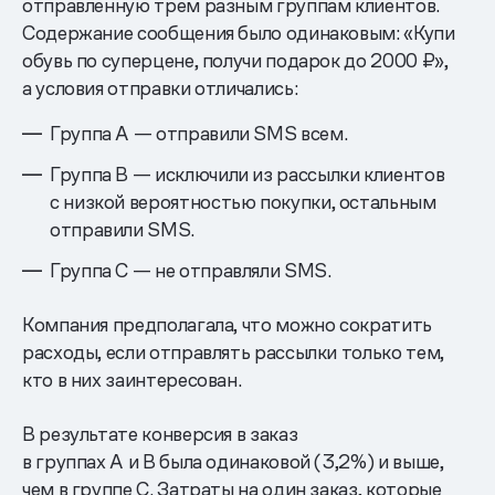
отправленную трем разным группам клиентов.
Содержание сообщения было одинаковым: «Купи
обувь по суперцене, получи подарок до 2000 ₽»,
а условия отправки отличались:
Группа А — отправили SMS всем.
Группа В — исключили из рассылки клиентов
с низкой вероятностью покупки, остальным
отправили SMS.
Группа С — не отправляли SMS.
Компания предполагала, что можно сократить
расходы, если отправлять рассылки только тем,
кто в них заинтересован.
В результате конверсия в заказ
в группах А и В была одинаковой (3,2%) и выше,
чем в группе C. Затраты на один заказ, которые