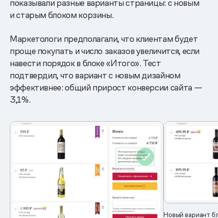
показывали разные варианты страницы: с новым
и старым блоком корзины.
Маркетологи предполагали, что клиентам будет
проще покупать и число заказов увеличится, если
навести порядок в блоке «Итого». Тест
подтвердил, что вариант с новым дизайном
эффективнее: общий прирост конверсии сайта —
3,1%.
Новый вариант б