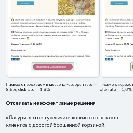
Письмо с переходом в мессенджер: open rate —
Письмо с переход
9,5%, click rate — 1,8%
click rate — 1,6%
Отсеивать неэффективные решения
«Лазурит» хотел увеличить количество заказов
клиентов с дорогой брошенной корзиной.