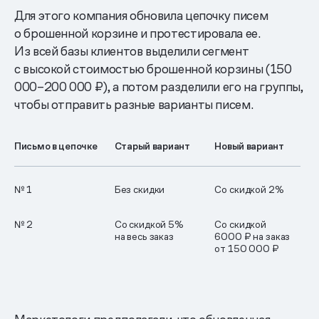
Для этого компания обновила цепочку писем
о брошенной корзине и протестировала ее.
Из всей базы клиентов выделили сегмент
с высокой стоимостью брошенной корзины (150
000–200 000 ₽), а потом разделили его на группы,
чтобы отправить разные варианты писем.
Письмо в цепочке
Старый вариант
Новый вариант
№ 1
Без скидки
Со скидкой 2%
№ 2
Со скидкой 5%
Со скидкой
на весь заказ
6000 ₽ на заказ
от 150 000 ₽