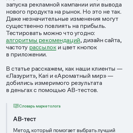
запуска рекламной кампании или вывода
нового продукта на рынок. Но это не так.
Даже незначительные изменения могут
существенно повлиять на прибыль.
Тестировать можно что угодно:
алгоритмы рекомендаций
, дизайн сайта,
частоту
рассылок
и цвет кнопок
в приложении.
В статье расскажем, как наши клиенты —
«Лазурит», Kari и «Ароматный мир» —
добились измеримого результата
в деньгах с помощью АВ-тестов.
Словарь маркетолога
AB-тест
Метод, который помогает выбрать лучший