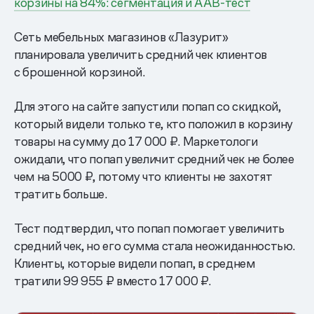
корзины на 84%: сегментация и AAB-тест
Сеть мебельных магазинов «Лазурит»
планировала увеличить средний чек клиентов
с брошенной корзиной.
Для этого на сайте запустили попап со скидкой,
который видели только те, кто положил в корзину
товары на сумму до 17 000 ₽. Маркетологи
ожидали, что попап увеличит средний чек не более
чем на 5000 ₽, потому что клиенты не захотят
тратить больше.
Тест подтвердил, что попап помогает увеличить
средний чек, но его сумма стала неожиданностью.
Клиенты, которые видели попап, в среднем
тратили 99 955 ₽ вместо 17 000 ₽.