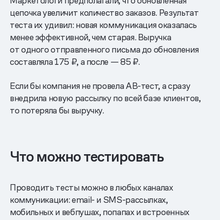
Маркетологи предполагали, что обновленная
цепочка увеличит количество заказов. Результат
теста их удивил: новая коммуникация оказалась
менее эффективной, чем старая. Выручка
от одного отправленного письма до обновления
составляла 175 ₽, а после — 85 ₽.
Если бы компания не провела АВ-тест, а сразу
внедрила новую рассылку по всей базе клиентов,
то потеряла бы выручку.
Что можно тестировать
Проводить тесты можно в любых каналах
коммуникации: email- и SMS-рассылках,
мобильных и вебпушах, попапах и встроенных