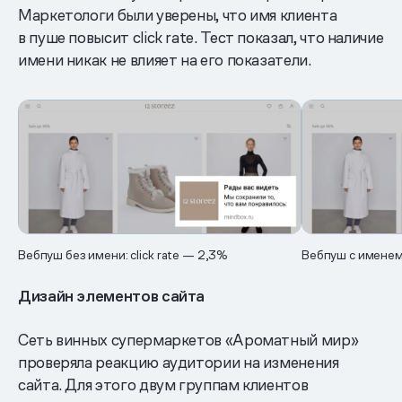
Маркетологи были уверены, что имя клиента
в пуше повысит click rate. Тест показал, что наличие
имени никак не влияет на его показатели.
Вебпуш без имени: click rate — 2,3%
Вебпуш с именем 
Дизайн элементов сайта
Сеть винных супермаркетов «Ароматный мир»
проверяла реакцию аудитории на изменения
сайта. Для этого двум группам клиентов