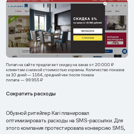
Попап на сайте предлагает скидку на заказ от 20 000 ₽
клиентам с низкой стоимостью корзины. Количество показов
за 10 дней — 1164, средний чек после показа
попапа — 99 955 ₽
Сократить расходы
Обувной ритейлер Kari планировал
оптимизировать расходы на SMS-рассылки. Для
этого компания протестировала конверсию SMS,