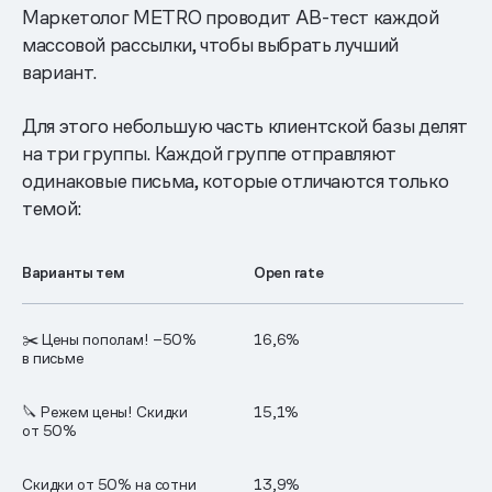
Маркетолог METRO проводит AB-тест каждой
массовой рассылки, чтобы выбрать лучший
вариант.
Для этого небольшую часть клиентской базы делят
на три группы. Каждой группе отправляют
одинаковые письма, которые отличаются только
темой:
Варианты тем
Open rate
✂️ Цены пополам! −50%
16,6%
в письме
🔪 Режем цены! Скидки
15,1%
от 50%
Скидки от 50% на сотни
13,9%