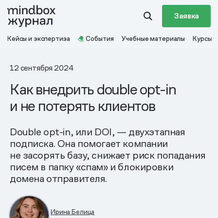
Заявка
Кейсы и экспертиза
События
Учебные материалы
Курсы
12 сентября 2024
Как внедрить double opt-in
и не потерять клиентов
Double opt-in, или DOI, — двухэтапная
подписка. Она помогает компании
не засорять базу, снижает риск попадания
писем в папку «спам» и блокировки
домена отправителя.
Ирина Белица