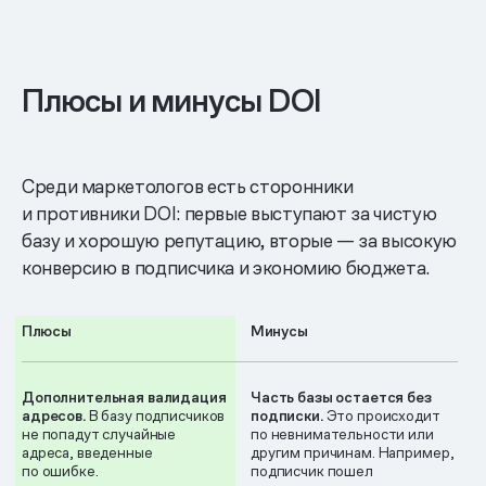
Плюсы и минусы DOI
Среди маркетологов есть сторонники
и противники DOI: первые выступают за чистую
базу и хорошую репутацию, вторые — за высокую
конверсию в подписчика и экономию бюджета.
Плюсы
Минусы
Дополнительная валидация
Часть базы остается без
адресов.
В базу подписчиков
подписки.
Это происходит
не попадут случайные
по невнимательности или
адреса, введенные
другим причинам. Например,
по ошибке.
подписчик пошел