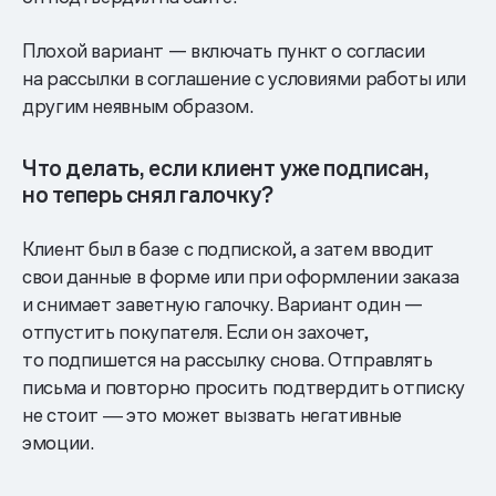
Плохой вариант — включать пункт о согласии
на рассылки в соглашение с условиями работы или
другим неявным образом.
Что делать, если клиент уже подписан,
но теперь снял галочку?
Клиент был в базе с подпиской, а затем вводит
свои данные в форме или при оформлении заказа
и снимает заветную галочку. Вариант один —
отпустить покупателя. Если он захочет,
то подпишется на рассылку снова. Отправлять
письма и повторно просить подтвердить отписку
не стоит ― это может вызвать негативные
эмоции.