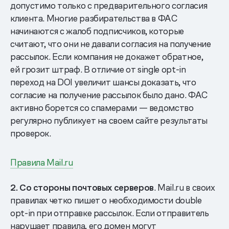
допустимо только с предварительного согласия
клиента. Многие разбирательства в ФАС
начинаются с жалоб подписчиков, которые
считают, что они не давали согласия на получение
рассылок. Если компания не докажет обратное,
ей грозит штраф. В отличие от single opt-in
переход на DOI увеличит шансы доказать, что
согласие на получение рассылок было дано. ФАС
активно борется со спамерами — ведомство
регулярно публикует на своем сайте результаты
проверок.
Правила Mail.ru
2. Со стороны почтовых серверов
. Mail.ru в своих
правилах четко пишет о необходимости double
opt-in при отправке рассылок. Если отправитель
нарушает правила, его домен могут