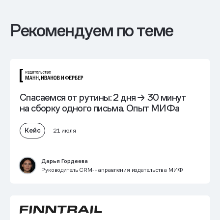
Рекомендуем по теме
Спасаемся от рутины:
2 дня → 30 минут
на сборку одного письма. Опыт МИФа
Кейс
21 июля
Дарья Гордеева
Руководитель CRM‑направления издательства МИФ