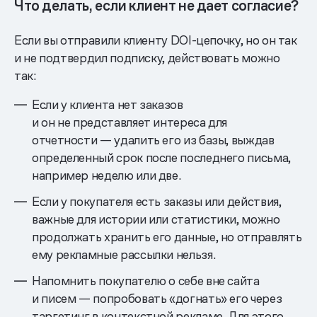
Что делать, если клиент не дает согласие?
Если вы отправили клиенту DOI-цепочку, но он так
и не подтвердил подписку, действовать можно
так:
Если у клиента нет заказов
и он не представляет интереса для
отчетности — удалить его из базы, выждав
определенный срок после последнего письма,
например неделю или две.
Если у покупателя есть заказы или действия,
важные для истории или статистики, можно
продолжать хранить его данные, но отправлять
ему рекламные рассылки нельзя.
Напомнить покупателю о себе вне сайта
и писем — попробовать «догнать» его через
таргетинг в контекстной рекламе. Для этого