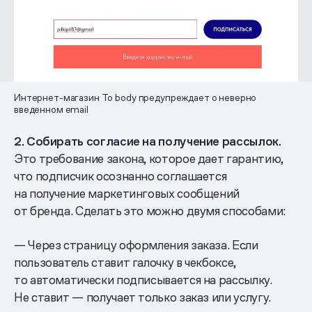
Интернет-магазин To body предупреждает о неверно
введенном email
2. Собирать согласие на получение рассылок.
Это требование закона, которое дает гарантию,
что подписчик осознанно соглашается
на получение маркетинговых сообщений
от бренда. Сделать это можно двумя способами:
— Через страницу оформления заказа. Если
пользователь ставит галочку в чекбоксе,
то автоматически подписывается на рассылку.
Не ставит — получает только заказ или услугу.