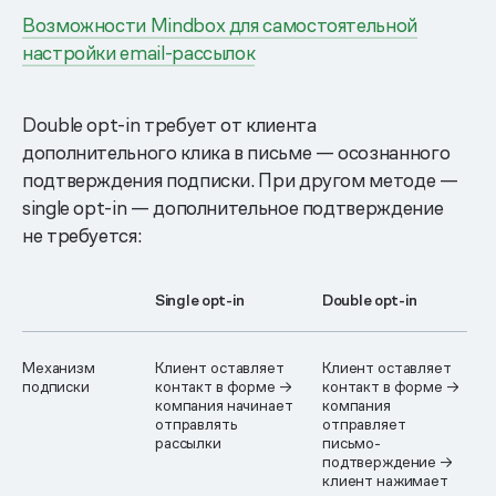
Возможности Mindbox для самостоятельной
настройки email-рассылок
Double opt-in требует от клиента
дополнительного клика в письме — осознанного
подтверждения подписки. При другом методе —
single opt-in — дополнительное подтверждение
не требуется:
Single opt-in
Double opt-in
Механизм
Клиент оставляет
Клиент оставляет
подписки
контакт в форме →
контакт в форме →
компания начинает
компания
отправлять
отправляет
рассылки
письмо-
подтверждение →
клиент нажимает