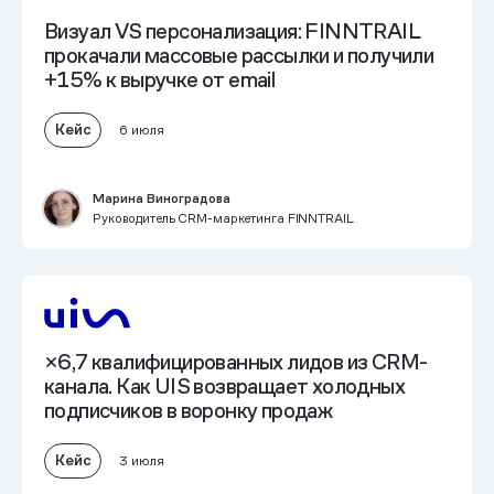
Визуал VS персонализация: FINNTRAIL
прокачали массовые рассылки и получили
+15% к выручке от email
Кейс
6 июля
Марина Виноградова
Руководитель CRM-маркетинга FINNTRAIL
×6,7 квалифицированных лидов из CRM-
канала
. Как UIS возвращает холодных
подписчиков в воронку продаж
Кейс
3 июля