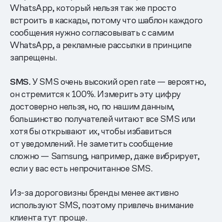
WhatsApp, который нельзя так же просто
встроить в каскады, потому что шаблон каждого
сообщения нужно согласовывать с самим
WhatsApp, а рекламные рассылки в принципе
запрещены.
SMS.
У SMS очень высокий open rate — вероятно,
он стремится к 100%. Измерить эту цифру
достоверно нельзя, но, по нашим данным,
большинство получателей читают все SMS или
хотя бы открывают их, чтобы избавиться
от уведомлений. Не заметить сообщение
сложно — Samsung, например, даже вибрирует,
если у вас есть непрочитанное SMS.
Из-за дороговизны бренды менее активно
используют SMS, поэтому привлечь внимание
клиента тут проще.