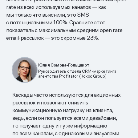
rate из всех используемых каналов — как
мы только что выяснили, это SMS
с потенциальными 100%. Сравните этот
показатель с максимальным средним open rate
email-рассылок — это скромные 23%.
Юлия Сомова-Гольцвирт
Руководитель отдела CRM-маркетинга
агентства Profitator (Kokoc Group)
Каскады часто используются для акционных
рассылок и позволяют снизить
коммуникационную нагрузку на клиента,
ведь, если он пользуется всеми девайсами,
то получает одну и ту же информацию
по всем каналам, с одинаковыми визуалами