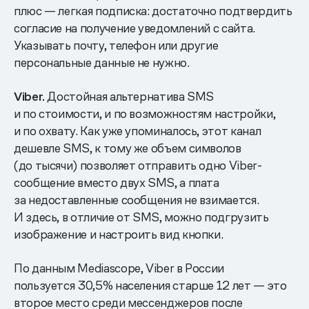
плюс — легкая подписка: достаточно подтвердить
согласие на получение уведомлений с сайта.
Указывать почту, телефон или другие
персональные данные не нужно.
Viber.
Достойная альтернатива SMS
и по стоимости, и по возможностям настройки,
и по охвату. Как уже упоминалось, этот канал
дешевле SMS, к тому же объем символов
(до тысячи) позволяет отправить одно Viber-
сообщение вместо двух SMS, а плата
за недоставленные сообщения не взимается.
И здесь, в отличие от SMS, можно подгрузить
изображение и настроить вид кнопки.
По данным Mediascope, Viber в России
пользуется 30,5% населения старше 12 лет — это
второе место среди мессенджеров после