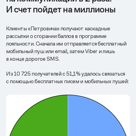
И счет пойдет на миллионы
Клиенты «Петровича» получают каскадные
рассылки о сгорании баллов в программе
лояльности. Сначала им отправляется бесплатный
мобильный пуш или email, затем Viber и лишь
в конце дорогое SMS.
Из 10 725 получателей с 51,1% удалось связаться
с помощью бесплатных писем и мобильных пушей: