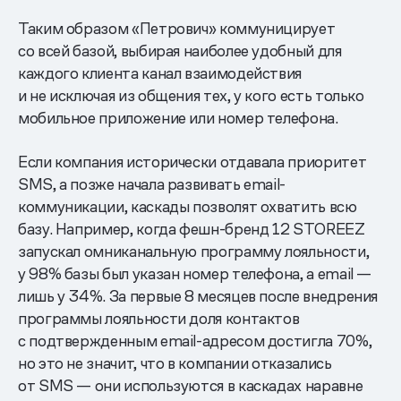
Таким образом «Петрович» коммуницирует
со всей базой, выбирая наиболее удобный для
каждого клиента канал взаимодействия
и не исключая из общения тех, у кого есть только
мобильное приложение или номер телефона.
Если компания исторически отдавала приоритет
SMS, а позже начала развивать email-
коммуникации, каскады позволят охватить всю
базу. Например, когда фешн-бренд 12 STOREEZ
запускал омниканальную программу лояльности,
у 98% базы был указан номер телефона, а email —
лишь у 34%. За первые 8 месяцев после внедрения
программы лояльности доля контактов
с подтвержденным email-адресом достигла 70%,
но это не значит, что в компании отказались
от SMS — они используются в каскадах наравне