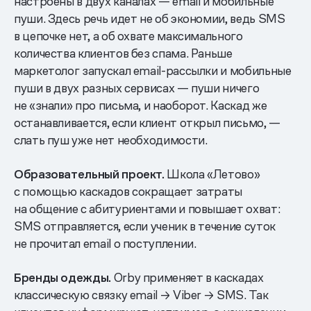
настроены в двух каналах — email и мобильные
пуши. Здесь речь идет не об экономии, ведь SMS
в цепочке нет, а об охвате максимального
количества клиентов без спама. Раньше
маркетолог запускал email-рассылки и мобильные
пуши в двух разных сервисах — пуши ничего
не «знали» про письма, и наоборот. Каскад же
останавливается, если клиент открыл письмо, —
слать пуш уже нет необходимости.
Образовательный проект.
Школа «Летово»
с помощью каскадов сокращает затраты
на общение с абитуриентами и повышает охват:
SMS отправляется, если ученик в течение суток
не прочитал email о поступлении.
Бренды одежды.
Orby применяет в каскадах
классическую связку email → Viber → SMS. Так