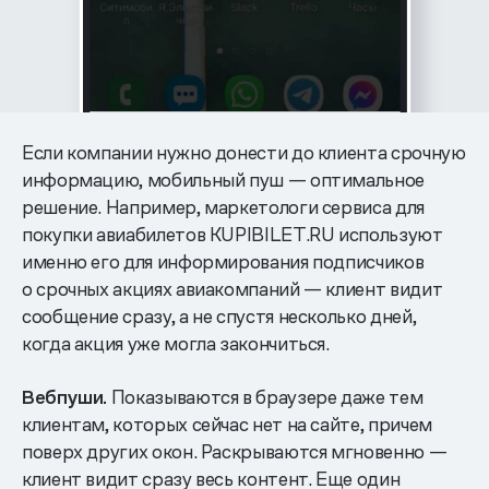
Если компании нужно донести до клиента срочную
информацию, мобильный пуш — оптимальное
решение. Например, маркетологи сервиса для
покупки авиабилетов KUPIBILET.RU используют
именно его для информирования подписчиков
о срочных акциях авиакомпаний — клиент видит
сообщение сразу, а не спустя несколько дней,
когда акция уже могла закончиться.
Вебпуши.
Показываются в браузере даже тем
клиентам, которых сейчас нет на сайте, причем
поверх других окон. Раскрываются мгновенно —
клиент видит сразу весь контент. Еще один