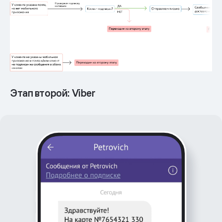
Этап второй: Viber