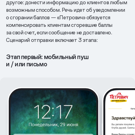
другое: донести информацию до клиентов любым
возможным способом. Речь идет об уведомлении
о сгорании баллов — «Петрович» обязуется
компенсировать клиентам сгоревшие баллы
за свой счет, если сообщение не доставлено.
Сценарий отправки включает 3 этапа:
Этап первый: мобильный пуш
и / или письмо