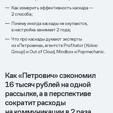
Как измерить эффективность каскада —
2 способа;
Почему иногда каскады не окупаются,
а настройка занимает 2 года;
Что про каскады думают эксперты
из «Петровича», агентств Profitator (Kokoc
Group) и Out of Cloud, Mindbox и Popmechanic.
Как «Петрович» сэкономил
16 тысяч рублей на одной
рассылке, а в перспективе
сократит расходы
на коммуникации в 2 раза.