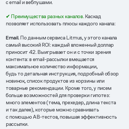
с email и вебпушами.
✔ Преимущества разных каналов.
Каскад
позволяет использовать плюсы каждого канала:
Email.
По данным сервиса Litmus, у этого канала
самый высокий ROI: каждый вложенный доллар
приносит 42. Выигрывает он и с точки зрения
контента: в email-рассылки вмещается
максимальное количество информации,
будь то детальная инструкция, подробный обзор
новинок, список продуктов из корзины или
товарные рекомендации. Кроме того, у писем
больше возможностей для проверки гипотез:
много элементов (тема, прехедер, длина текста
и так далее), которые можно сравнивать
с помощью AB-тестов, повышая эффективность
рассылки.