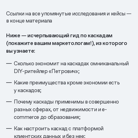
Ссылки на все упомянутые исследования и кейсы —
в конце материала
Ниже — исчерпывающий гид по каскадам
(покажите вашим маркетологам!), из которого
вы узнаете:
Сколько экономит на каскадах омниканальный
DIY-ритейлер «Петрович»;
Какие преимущества кроме экономии есть
у каскадов;
Почему каскады применимы в совершенно
разных сферах, от недвижимости и e-
commerce до образования;
Как настроить каскад с платформой
клиентских данных и без нее;