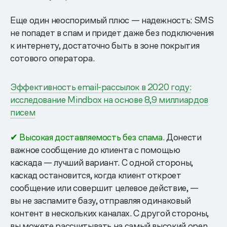
Еще один неоспоримый плюс — надежность: SMS
не попадет в спам и придет даже без подключения
к интернету, достаточно быть в зоне покрытия
сотового оператора.
Эффективность email-рассылок в 2020 году:
исследование Mindbox на основе 8,9 миллиардов
писем
✔ Высокая доставляемость без спама.
Донести
важное сообщение до клиента с помощью
каскада — лучший вариант. С одной стороны,
каскад остановится, когда клиент откроет
сообщение или совершит целевое действие, —
вы не заспамите базу, отправляя одинаковый
контент в нескольких каналах. С другой стороны,
вы можете рассчитывать на самый высокий open