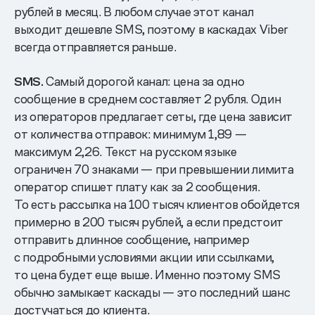
рублей в месяц. В любом случае этот канал
выходит дешевле SMS, поэтому в каскадах Viber
всегда отправляется раньше.
SMS.
Самый дорогой канал: цена за одно
сообщение в среднем составляет 2 рубля. Один
из операторов предлагает сеты, где цена зависит
от количества отправок: минимум 1,89 —
максимум 2,26. Текст на русском языке
ограничен 70 знаками — при превышении лимита
оператор спишет плату как за 2 сообщения.
То есть рассылка на 100 тысяч клиентов обойдется
примерно в 200 тысяч рублей, а если предстоит
отправить длинное сообщение, например
с подробными условиями акции или ссылками,
то цена будет еще выше. Именно поэтому SMS
обычно замыкает каскады — это последний шанс
достучаться до клиента.