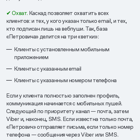
✔ Охват.
Каскад позволяет охватить всех
клиентов: и тех, у кого указан только email, и тех,
кто подписан лишь на вебпуши. Так, база
«Петровича» делится на три «ветки»:
Клиенты с установленным мобильным
приложением
Клиенты с указанным email
Клиенты с указанным номером телефона
Если у клиента полностью заполнен профиль,
коммуникация начинается с мобильных пушей.
Следующий по приоритету канал — почта, затем
Viber и, наконец, SMS. Если известна только почта,
«Петрович» отправляет письма, если только номер
телефона — сообщения через Viber или SMS.