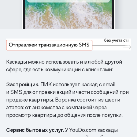
Каскады можно использовать и в любой другой
сфере, где есть коммуникации с клиентами:
Застройщик.
ПИК использует каскад с email
и SMS для отправки акций и части сообщений при
продаже квартиры. Воронка состоит из шести
этапов: от знакомства с компанией через
просмотр квартиры до общения после покупки.
Сервис бытовых услуг.
У YouDo.com каскады