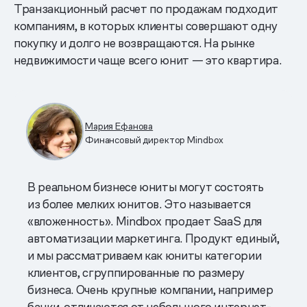
Транзакционный расчет по продажам подходит
компаниям, в которых клиенты совершают одну
покупку и долго не возвращаются. На рынке
недвижимости чаще всего юнит — это квартира.
Мария Ефанова
Финансовый директор Mindbox
В реальном бизнесе юниты могут состоять
из более мелких юнитов. Это называется
«вложенность». Mindbox продает SaaS для
автоматизации маркетинга. Продукт единый,
и мы рассматриваем как юниты категории
клиентов, сгруппированные по размеру
бизнеса. Очень крупные компании, например
банки, отличаются от небольшого интернет-