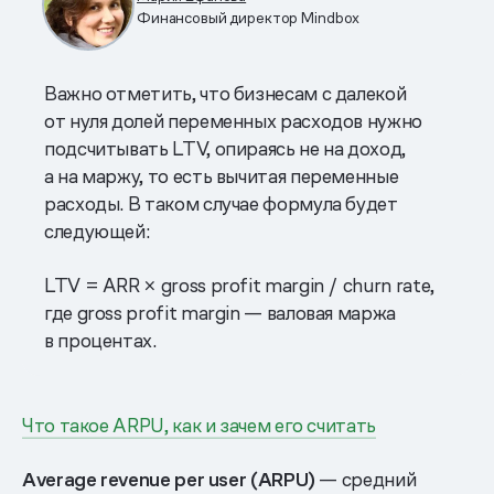
Финансовый директор Mindbox
Важно отметить, что бизнесам с далекой
от нуля долей переменных расходов нужно
подсчитывать LTV, опираясь не на доход,
а на маржу, то есть вычитая переменные
расходы. В таком случае формула будет
следующей:
LTV = ARR × gross profit margin / churn rate,
где gross profit margin — валовая маржа
в процентах.
Что такое ARPU, как и зачем его считать
Average revenue per user (ARPU)
— средний