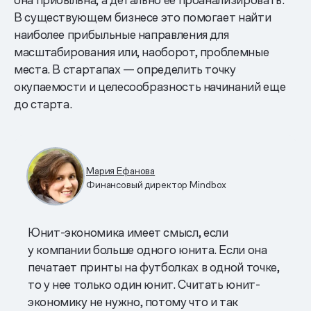
В существующем бизнесе это помогает найти
наиболее прибыльные направления для
масштабирования или, наоборот, проблемные
места. В стартапах — определить точку
окупаемости и целесообразность начинаний еще
до старта.
Мария Ефанова
Финансовый директор Mindbox
Юнит-экономика имеет смысл, если
у компании больше одного юнита. Если она
печатает принты на футболках в одной точке,
то у нее только один юнит. Считать юнит-
экономику не нужно, потому что и так