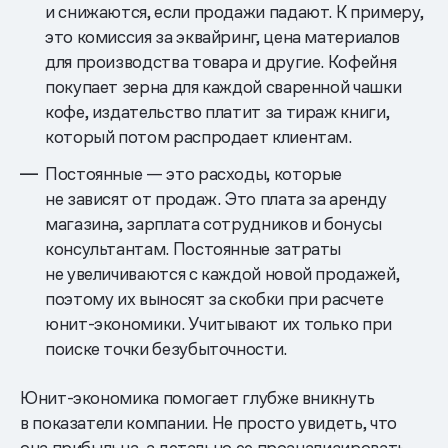
и снижаются, если продажи падают. К примеру,
это комиссия за эквайринг, цена материалов
для производства товара и другие. Кофейня
покупает зерна для каждой сваренной чашки
кофе, издательство платит за тираж книги,
который потом распродает клиентам.
Постоянные — это расходы, которые
не зависят от продаж. Это плата за аренду
магазина, зарплата сотрудников и бонусы
консультантам. Постоянные затраты
не увеличиваются с каждой новой продажей,
поэтому их выносят за скобки при расчете
юнит-экономики. Учитывают их только при
поиске точки безубыточности.
Юнит-экономика помогает глубже вникнуть
в показатели компании. Не просто увидеть, что
она прибыльна, а детально ее проанализировать.