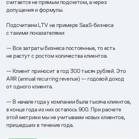
считается не прямым подсчетом, а через
допущения и формулы.
Подсчитаем LTV на примере SaaS-бизнеса
с такими показателями:
— Все затраты бизнеса постоянные, то есть
не растут с ростом количества клиентов.
— Клиент приносит в год 300 тысяч рублей. Это
ARR (annual recurring revenue) — годовой доход
от одного клиента.
— В начале года у компании была тысяча клиентов,
в конце года из них осталось 900. При расчете
этой метрики мы не учитываем новых клиентов,
пришедших в течение года.