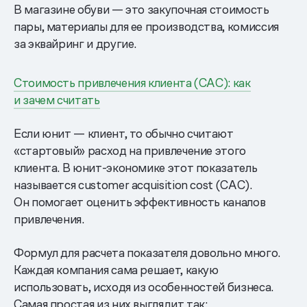
В магазине обуви — это закупочная стоимость
пары, материалы для ее производства, комиссия
за эквайринг и другие.
Стоимость привлечения клиента (CAC): как
и зачем считать
Если юнит — клиент, то обычно считают
«стартовый» расход на привлечение этого
клиента. В юнит-экономике этот показатель
называется customer acquisition cost (CAC).
Он помогает оценить эффективность каналов
привлечения.
Формул для расчета показателя довольно много.
Каждая компания сама решает, какую
использовать, исходя из особенностей бизнеса.
Самая простая из них выглядит так: