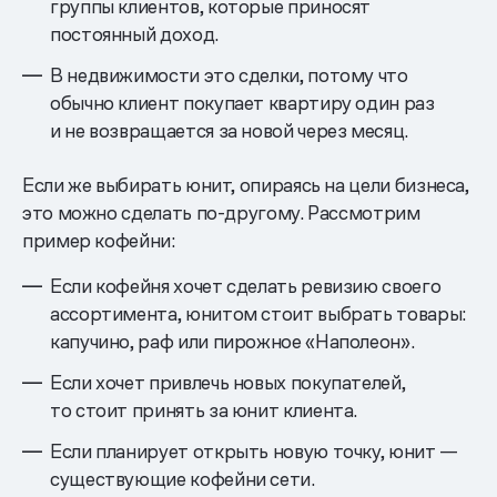
группы клиентов, которые приносят
постоянный доход.
В недвижимости это сделки, потому что
обычно клиент покупает квартиру один раз
и не возвращается за новой через месяц.
Если же выбирать юнит, опираясь на цели бизнеса,
это можно сделать по-другому. Рассмотрим
пример кофейни:
Если кофейня хочет сделать ревизию своего
ассортимента, юнитом стоит выбрать товары:
капучино, раф или пирожное «Наполеон».
Если хочет привлечь новых покупателей,
то стоит принять за юнит клиента.
Если планирует открыть новую точку, юнит —
существующие кофейни сети.