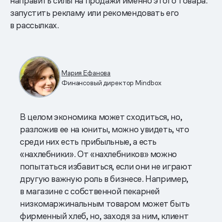
направить силы на продажи именно этого товара:
запустить рекламу или рекомендовать его
в рассылках.
Мария Ефанова
Финансовый директор Mindbox
В целом экономика может сходиться, но,
разложив ее на юниты, можно увидеть, что
среди них есть прибыльные, а есть
«нахлебники». От «нахлебников» можно
попытаться избавиться, если они не играют
другую важную роль в бизнесе. Например,
в магазине с собственной пекарней
низкомаржинальным товаром может быть
фирменный хлеб, но, заходя за ним, клиент