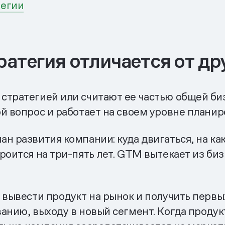
тегии
ратегия отличается от др
стратегией или считают ее частью общей биз
й вопрос и работает на своем уровне планир
н развития компании: куда двигаться, на как
оится на ​​три-пять лет. GTM вытекает из би
 вывести продукт на рынок и получить первы
анию, выходу в новый сегмент. Когда продук