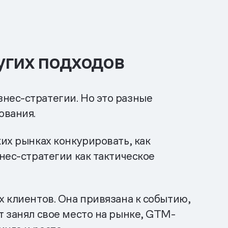
угих подходов
нес-стратегии. Но это разные
ования.
их рынках конкурировать, как
знес-стратегии как тактическое
х клиентов. Она привязана к событию,
т занял свое место на рынке, GTM-