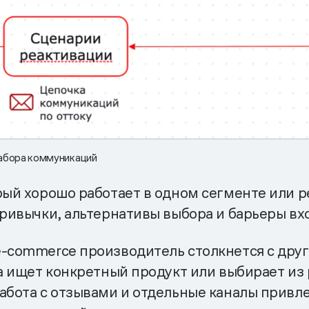
набора коммуникаций
рый хорошо работает в одном сегменте или р
привычки, альтернативы выбора и барьеры вхо
e-commerce производитель столкнется с дру
 а ищет конкретный продукт или выбирает из
работа с отзывами и отдельные каналы привл