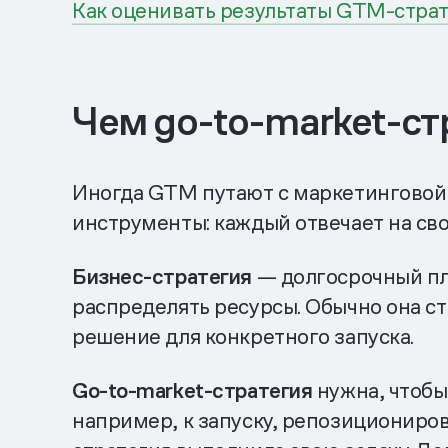
Как оценивать результаты GTM-стра
Чем go-to-market-ст
Иногда GTM путают с маркетинговой 
инструменты: каждый отвечает на сво
Бизнес-стратегия
— долгосрочный пла
распределять ресурсы. Обычно она стр
решение для конкретного запуска.
Go-to-market-стратегия
нужна, чтобы
например, к запуску, репозициониров