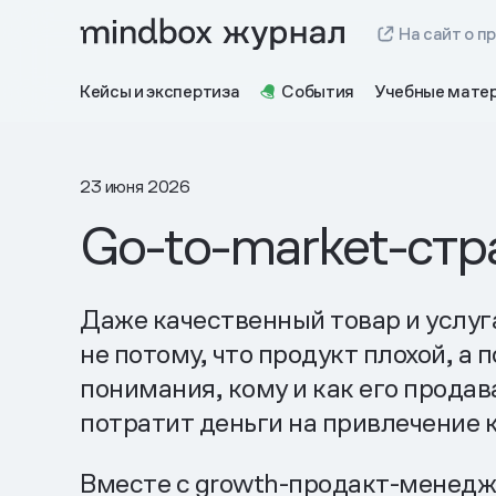
На сайт о п
Кейсы и экспертиза
События
Учебные мате
23 июня 2026
Go-to-market-стр
Даже качественный товар и услуга
не потому, что продукт плохой, а 
понимания, кому и как его продава
потратит деньги на привлечение 
Вместе с growth-продакт-менедж