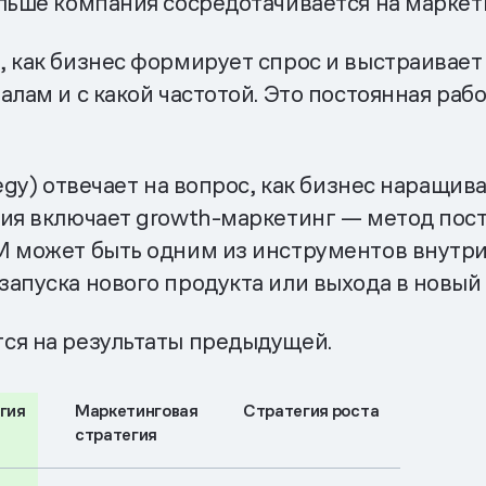
льше компания сосредотачивается на маркети
 как бизнес формирует спрос и выстраивает
алам и с какой частотой. Это постоянная раб
egy) отвечает на вопрос, как бизнес наращи
гия включает growth-маркетинг — метод пос
M может быть одним из инструментов внутри 
апуска нового продукта или выхода в новый 
ся на результаты предыдущей.
гия
Маркетинговая
Стратегия роста
стратегия