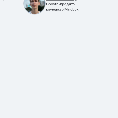
Growth-продакт-
менеджер Mindbox
т