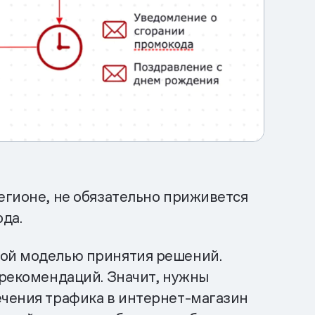
егионе, не обязательно приживется
да.
гой моделью принятия решений.
 рекомендаций. Значит, нужны
ечения трафика в интернет-магазин