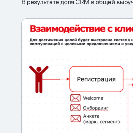
В результате доля CRM в общей выру