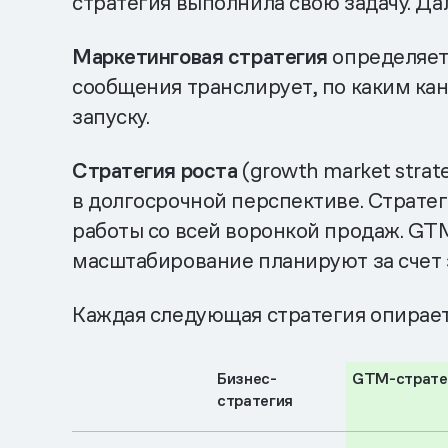
стратегия выполнила свою задачу. Да
Маркетинговая стратегия
определяет,
сообщения транслирует, по каким кан
запуску.
Стратегия роста
(growth market strat
в долгосрочной перспективе. Страте
работы со всей воронкой продаж. GT
масштабирование планируют за счет з
Каждая следующая стратегия опирает
Бизнес-
GTM-страте
стратегия