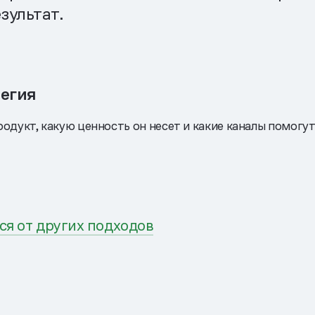
зультат.
тегия
родукт, какую ценность он несет и какие каналы помогу
ся от других подходов