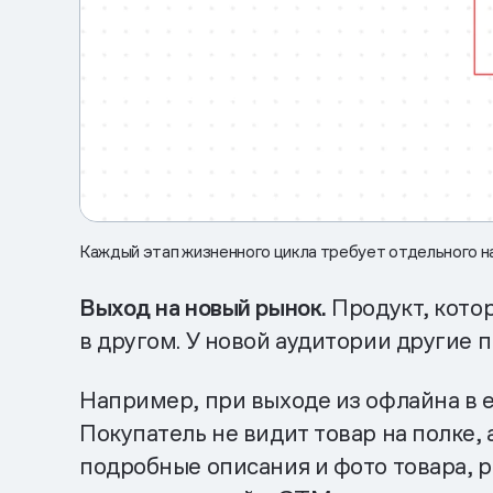
Каждый этап жизненного цикла требует отдельного 
Выход на новый рынок.
Продукт, кото
в другом. У новой аудитории другие 
Например, при выходе из офлайна в 
Покупатель не видит товар на полке,
подробные описания и фото товара, 