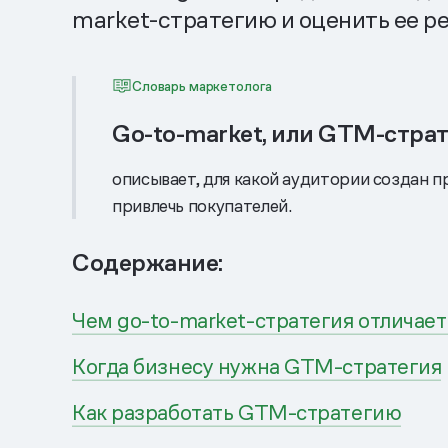
market-стратегию и оценить ее ре
Словарь маркетолога
Go-to-market, или GTM-стра
описывает, для какой аудитории создан п
привлечь покупателей.
Содержание:
Чем go-to-market-стратегия отличает
Когда бизнесу нужна GTM-стратегия
Как разработать GTM-стратегию