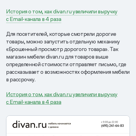
История о том, как divan.ru увеличили выручку
с Email-канала в 4 раза
Для посетителей, которые смотрели дорогие
товары, можно запустить отдельную механику
«Брошенный просмотр дорогого товара». Так
магазин мебели divan.ru для товаров выше
определенной стоимости отправляет письмо, где
рассказывает о возможностях оформления мебели
в рассрочку.
История о том, как divan.ru увеличили выручку
с Email-канала в 4 раза