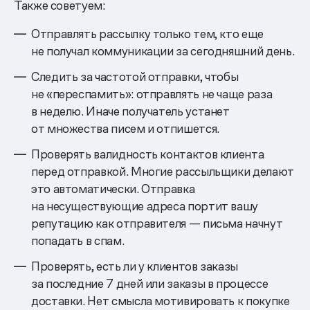
Также советуем:
Отправлять рассылку только тем, кто еще
не получал коммуникации за сегодняшний день.
Следить за частотой отправки, чтобы
не «переспамить»: отправлять не чаще раза
в неделю. Иначе получатель устанет
от множества писем и отпишется.
Проверять валидность контактов клиента
перед отправкой. Многие рассыльщики делают
это автоматически. Отправка
на несуществующие адреса портит вашу
репутацию как отправителя — письма начнут
попадать в спам.
Проверять, есть ли у клиентов заказы
за последние 7 дней или заказы в процессе
доставки. Нет смысла мотивировать к покупке