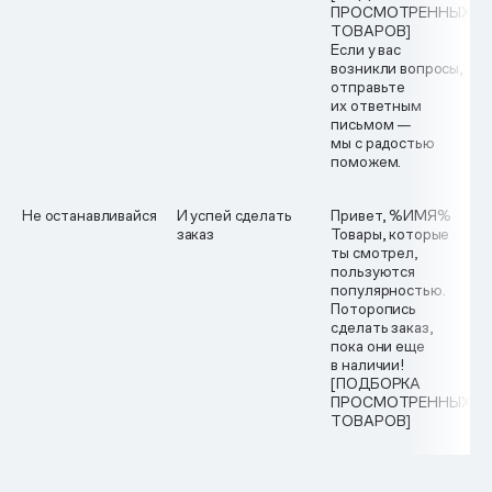
ПРОСМОТРЕННЫХ
ТОВАРОВ]
Если у вас
возникли вопросы,
отправьте
их ответным
письмом —
мы с радостью
поможем.
Не останавливайся
И успей сделать
Привет, %ИМЯ%
заказ
Товары, которые
ты смотрел,
пользуются
популярностью.
Поторопись
сделать заказ,
пока они еще
в наличии!
[ПОДБОРКА
ПРОСМОТРЕННЫХ
ТОВАРОВ]