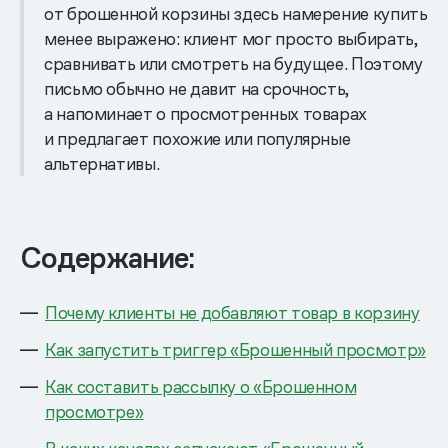
от брошенной корзины здесь намерение купить
менее выражено: клиент мог просто выбирать,
сравнивать или смотреть на будущее. Поэтому
письмо обычно не давит на срочность,
а напоминает о просмотренных товарах
и предлагает похожие или популярные
альтернативы.
Содержание:
Почему клиенты не добавляют товар в корзину
Как запустить триггер «Брошенный просмотр»
Как составить рассылку о «Брошенном
просмотре»