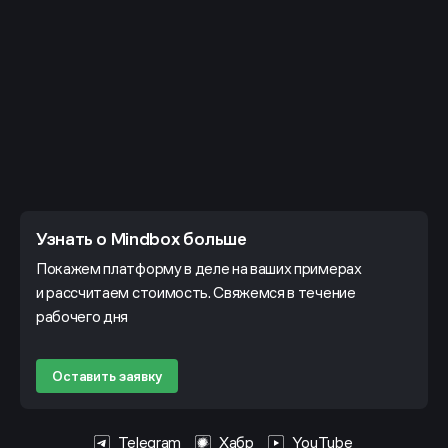
Узнать о Mindbox больше
Покажем платформу в деле на ваших примерах
и рассчитаем стоимость. Свяжемся в течение
рабочего дня
Оставить заявку
Telegram
Хабр
YouTube