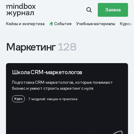
Заявка
Кейсы и экспертиза
События
Учебные материалы
Курсы
Маркетинг
128
Школа CRM-маркетологов
Подготовка CRM-маркетологов, которые понимают
бизнес и умеют строить маркетинг с нуля
Курс
7 модулей: лекции и практика