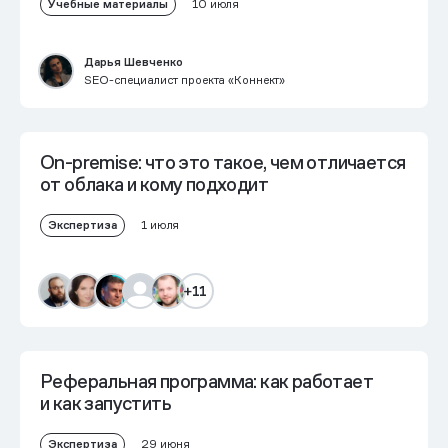
Учебные материалы
10 июля
Дарья Шевченко
SEO-специалист проекта «Коннект»
On-premise: что это такое, чем отличается
от облака и кому подходит
Экспертиза
1 июля
+11
Реферальная программа: как работает
и как запустить
Экспертиза
29 июня