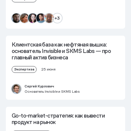
+3
Клиентская база как нефтяная вышка:
основатель Invisible и SKMS Labs — про
главный актив бизнеса
Экспертиза
25 июня
Сергей Курлович
Основатель Invisible и SKMS Labs
Go-to-market-стратегия: как вывести
продукт на рынок