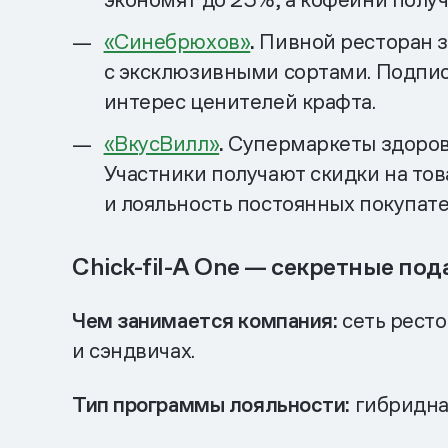
«Синебрюхов»
.
Пивной ресторан з
с эксклюзивными сортами. Подпис
интерес ценителей крафта.
«ВкусВилл»
.
Супермаркеты здорово
Участники получают скидки на тов
и лояльность постоянных покупате
Chick-fil-A One — секретные по
Чем занимается компания:
сеть ресто
и сэндвичах.
Тип программы лояльности:
гибридная