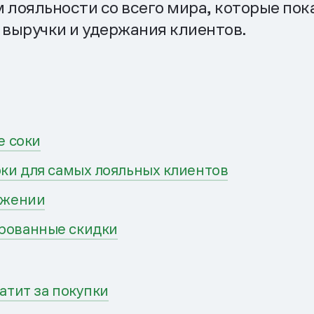
 лояльности со всего мира, которые по
 выручки и удержания клиентов.
е соки
рки для самых лояльных клиентов
ожении
ированные скидки
атит за покупки