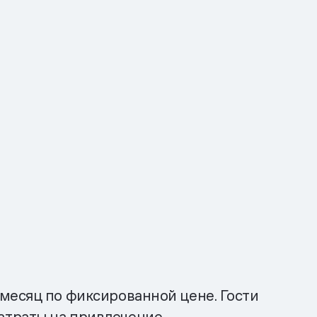
 месяц по фиксированной цене. Гости
атраты на привлечение.