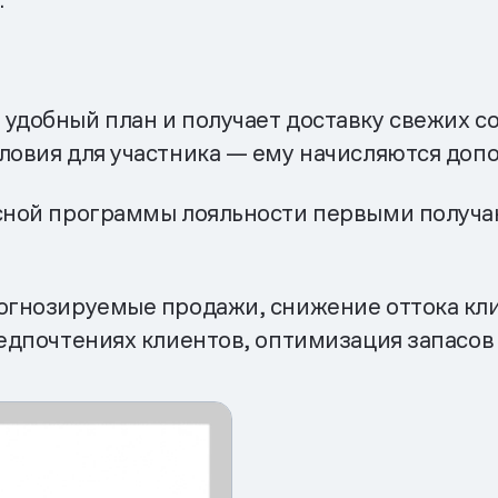
 удобный план и получает доставку свежих со
ловия для участника — ему начисляются доп
сной программы лояльности первыми получаю
огнозируемые продажи, снижение оттока кли
редпочтениях клиентов, оптимизация запасов