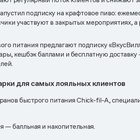
апустил подписку на крафтовое пиво: ежем
чики участвуют в закрытых мероприятиях, а
го питания предлагают подписку «ВкусВилл 
ары, кешбэк баллами и бесплатную доставку 
лей.
дарки для самых лояльных клиентов
ранов быстрого питания Chick-fil-A, специал
 — балльная и накопительная.