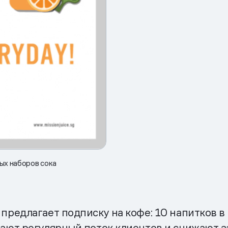
ных наборов сока
предлагает подписку на кофе: 10 напитков в
чают регулярный поток клиентов и снижают з