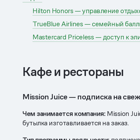
Hilton Honors — управление отды
TrueBlue Airlines — семейный бал
Mastercard Priceless — доступ к 
Кафе и рестораны
Mission Juice — подписка на све
Чем занимается компания:
Mission Ju
бутылка изготавливается на заказ.
Тип программы лояльности:
подписка