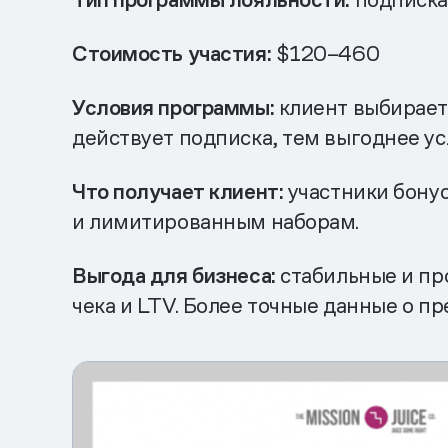
Стоимость участия:
$120–460
Условия программы:
клиент выбирает
действует подписка, тем выгоднее ус
Что получает клиент:
участники бону
и лимитированным наборам.
Выгода для бизнеса:
стабильные и пр
чека и LTV. Более точные данные о п