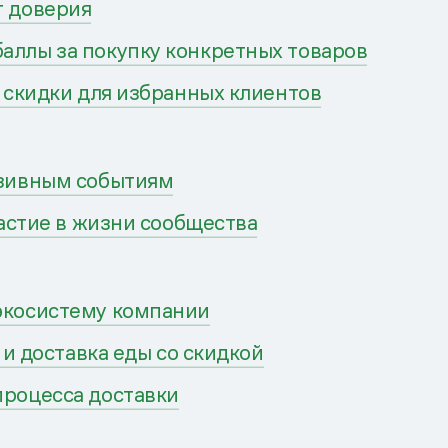
т доверия
аллы за покупку конкретных товаров
е скидки для избранных клиентов
юзивным событиям
частие в жизни сообщества
экосистему компании
и и доставка еды со скидкой
процесса доставки