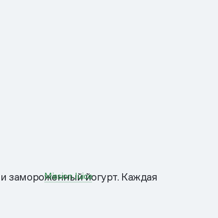
и и замороженный йогурт. Каждая
Mission Juice