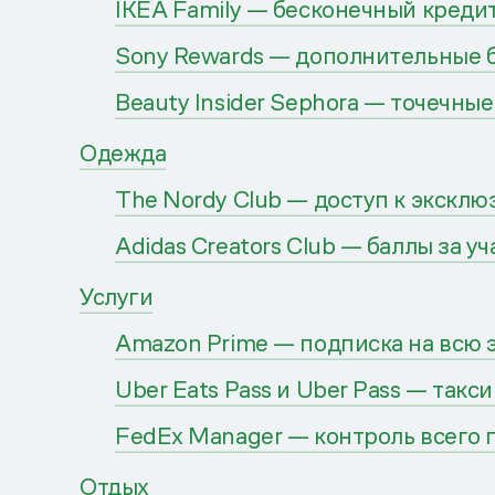
IKEA Family — бесконечный креди
Sony Rewards — дополнительные б
Beauty Insider Sephora — точечны
Одежда
The Nordy Club — доступ к экскл
Adidas Creators Club — баллы за у
Услуги
Amazon Prime — подписка на всю 
Uber Eats Pass и Uber Pass — такс
FedEx Manager — контроль всего 
Отдых