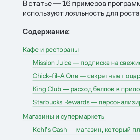
В статье ― 16 примеров программ
используют лояльность для роста
Содержание:
Кафе и рестораны
Mission Juice — подписка на свежи
Chick-fil-A One — секретные пода
King Club — расход баллов в прил
Starbucks Rewards — персонализ
Магазины и супермаркеты
Kohl’s Cash — магазин, который пл