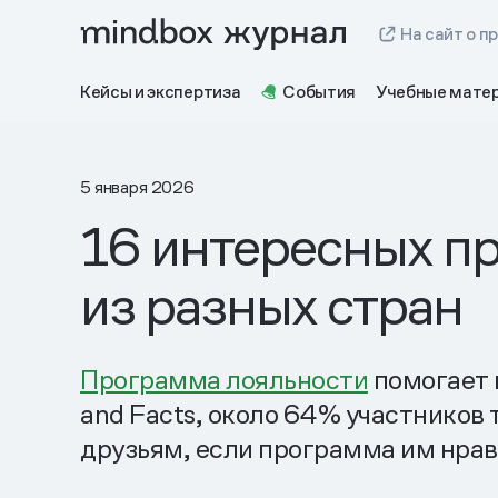
На сайт о п
Кейсы и экспертиза
События
Учебные мате
5 января 2026
16 интересных п
из разных стран
Программа лояльности
помогает 
and Facts, около 64% участников 
друзьям, если программа им нрав