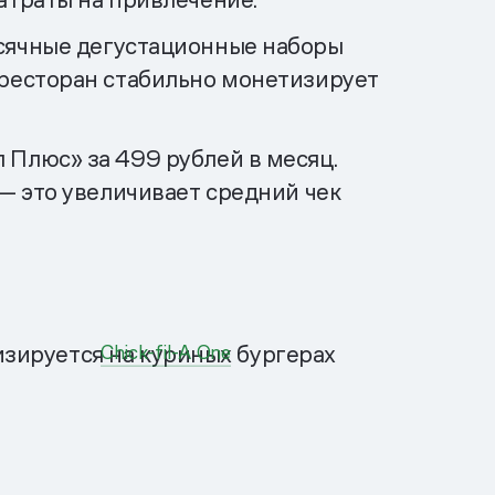
есячные дегустационные наборы
 ресторан стабильно монетизирует
Плюс» за 499 рублей в месяц.
— это увеличивает средний чек
Chick-fil-A One
изируется на куриных бургерах