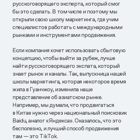
русскоговорящего эксперта, который смог
бы это сделать. В том числе и поэтому мы
открыли свою школу маркетинга, где учим
специалистов работать с международными
рынками и инструментами продвижения.
Если компания хочет использовать сбытовую
концепцию, чтобы выйти за рубеж, лучше
найти русскоговорящего экспата, который
знает рынок и каналы. Так, выпускница нашей
школы маркетинга, которая некоторое время
жила в Гуанчжоу, изменила наше
представление об азиатском рынке.
Например, мы думали, что продвигаться
в Китае нужно через национальный поисковик
Baidu, аналог «Яндекса». Оказалось, что это
бесполезно, и лучший способ продвижения
там — это TikTok.