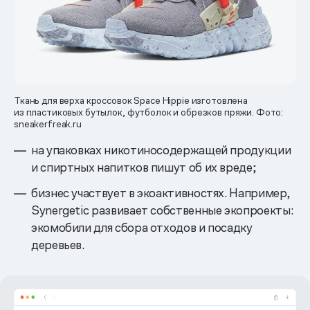
Ткань для верха кроссовок Space Hippie изготовлена
из пластиковых бутылок, футболок и обрезков пряжи. Фото:
sneakerfreak.ru
на упаковках никотиносодержащей продукции
и спиртных напитков пишут об их вреде;
бизнес участвует в экоактивностях. Например,
Synergetic развивает собственные экопроекты:
экомобили для сбора отходов и посадку
деревьев.