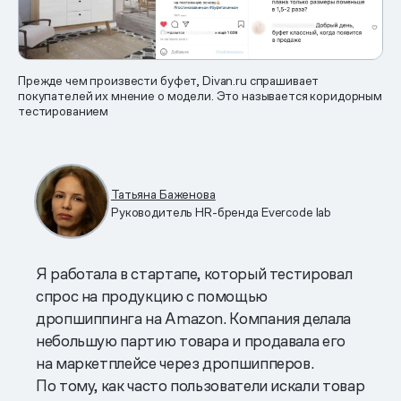
Прежде чем произвести буфет, Divan.ru спрашивает
покупателей их мнение о модели. Это называется коридорным
тестированием
Татьяна Баженова
Руководитель HR-бренда Evercode lab
Я работала в стартапе, который тестировал
спрос на продукцию с помощью
дропшиппинга на Amazon. Компания делала
небольшую партию товара и продавала его
на маркетплейсе через дропшипперов.
По тому, как часто пользователи искали товар