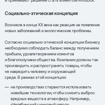
и принимают решение стать клиентом Mindbox.
Социально-этическая концепция
Возникла в конце XX века как реакция на появление
новых заболеваний и экологические проблемы.
Согласно социально-этической концепции бизнесу
необходимо соблюдать баланс между получением
прибыли, удовлетворением клиентов
и благополучием общества. Компании должны так
производить и распространять товары, чтобы
не навредить человеку и окружающей
среде. В рамках этой концепции:
на производствах стараются использовать
новейшие технологии, чтобы снизить выброс
вредных веществ в атмосферу. Например,
«Челябинский цинковый завод»