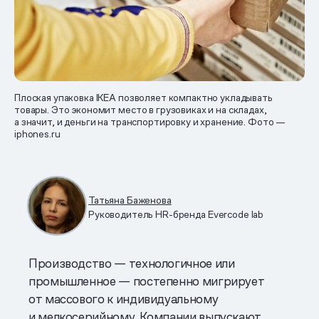
Плоская упаковка IKEA позволяет компактно укладывать
товары. Это экономит место в грузовиках и на складах,
а значит, и деньги на транспортировку и хранение. Фото —
iphones.ru
Татьяна Баженова
Руководитель HR-бренда Evercode lab
Производство — технологичное или
промышленное — постепенно мигрирует
от массового к индивидуальному
и мелкосерийному. Компании выпускают