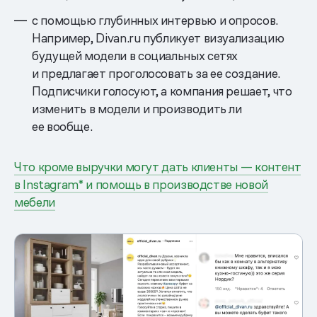
с помощью глубинных интервью и опросов.
Например, Divan.ru публикует визуализацию
будущей модели в социальных сетях
и предлагает проголосовать за ее создание.
Подписчики голосуют, а компания решает, что
изменить в модели и производить ли
ее вообще.
Что кроме выручки могут дать клиенты — контент
в Instagram* и помощь в производстве новой
мебели