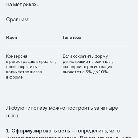
на метриках.
Сравним:
Идея
Гипотеза
Конверсия
Если сократить форму
в регистрацию вырастет,
регистрации на один шаг,
если сократить
конверсия в регистрацию
количество шагов
вырастет с 5% до 10%
в форме
Любую гипотезу можно построить за четыре
шага:
1. Сформулировать цель
― определить, чего