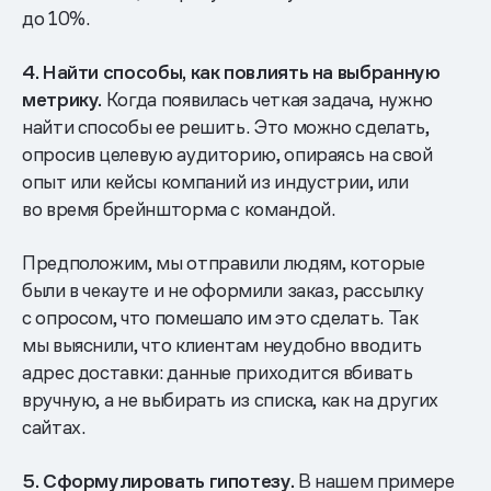
до 10%.
4. Найти способы, как повлиять на выбранную
метрику.
Когда появилась четкая задача, нужно
найти способы ее решить. Это можно сделать,
опросив целевую аудиторию, опираясь на свой
опыт или кейсы компаний из индустрии, или
во время брейншторма с командой.
Предположим, мы отправили людям, которые
были в чекауте и не оформили заказ, рассылку
с опросом, что помешало им это сделать. Так
мы выяснили, что клиентам неудобно вводить
адрес доставки: данные приходится вбивать
вручную, а не выбирать из списка, как на других
сайтах.
5. Сформулировать гипотезу.
В нашем примере