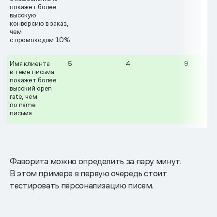
покажет более
высокую
конверсию в заказ,
чем
с промокодом 10%
Имя клиента
5
4
9
в теме письма
покажет более
высокий open
rate, чем
no name
письма
Фаворита можно определить за пару минут.
В этом примере в первую очередь стоит
тестировать персонализацию писем.