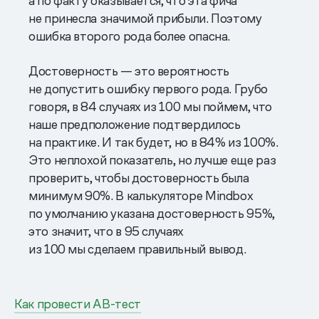
а по факту оказывается, что эта фича
не принесла значимой прибыли. Поэтому
ошибка второго рода более опасна.
Достоверность — это вероятность
не допустить ошибку первого рода. Грубо
говоря, в 84 случаях из 100 мы поймем, что
наше предположение подтвердилось
на практике. И так будет, но в 84% из 100%.
Это неплохой показатель, но лучше еще раз
проверить, чтобы достоверность была
минимум 90%. В калькуляторе Mindbox
по умолчанию указана достоверность 95%,
это значит, что в 95 случаях
из 100 мы сделаем правильный вывод.
Как провести AB-тест