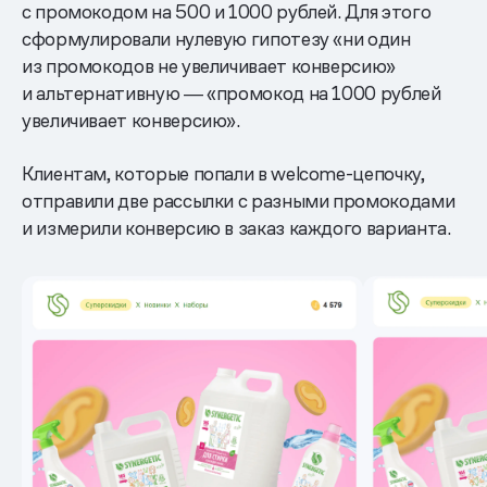
с промокодом на 500 и 1000 рублей. Для этого
сформулировали нулевую гипотезу «ни один
из промокодов не увеличивает конверсию»
и альтернативную ― «промокод на 1000 рублей
увеличивает конверсию».
Клиентам, которые попали в welcome-цепочку,
отправили две рассылки с разными промокодами
и измерили конверсию в заказ каждого варианта.