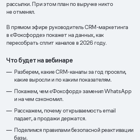
рассылки. При этом план по выручке никто
не отменял.
В прямом эфире руководитель CRM-маркетинга
в «Фоксфорде» покажет на данных, как
пересобрать сплит каналов в 2026 году.
Что будет на вебинаре
Разберем, какие CRM-каналы за год просели,
какие выросли и по каким показателям.
Покажем, чем «Фоксфорд» заменил WhatsApp
и на чем сэкономил.
Расскажем, почему открываемость email
падает, а продажи держатся.
Поделимся правилами безопасной реактивации
базы.