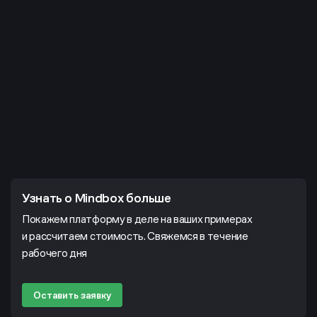
Узнать о Mindbox больше
Покажем платформу в деле на ваших примерах
и рассчитаем стоимость. Свяжемся в течение
рабочего дня
Оставить заявку