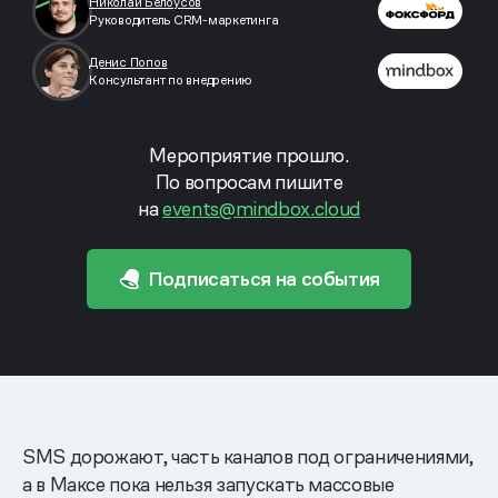
Николай Белоусов
Руководитель CRM-маркетинга
Денис Попов
Консультант по внедрению
Мероприятие прошло.
По вопросам пишите
на
events@mindbox.cloud
Подписаться на события
SMS дорожают, часть каналов под ограничениями,
а в Максе пока нельзя запускать массовые