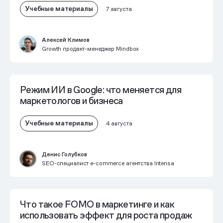
Учебные материалы
7 августа
Алексей Климов
Growth продакт-менеджер Mindbox
Режим ИИ в Google: что меняется для
маркетологов и бизнеса
Учебные материалы
4 августа
Денис Голубков
SEO-специалист e-commerce агентства Intensa
Что такое FOMO в маркетинге и как
использовать эффект для роста продаж