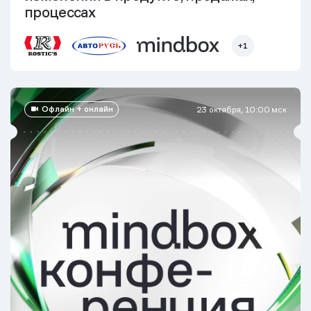
процессах
+1
Офлайн + онлайн
23 октября, 10:00 мск