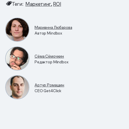
Теги:
Маркетинг
ROI
Марианна Любарова
Автор Mindbox
Сёма Сёмочкин
Редактор Mindbox
Артур Ромашин
CEO Get4Click