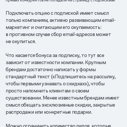
прямых конкурентов не попадали на страницу с подписками
Подключать опцию с подпиской имеет смысл
только компаниям, активно развивающим email-
маркетинг и считающим его окупаемость:
в противном случае сбор email-адресов может
не окупиться.
Что касается бонуса за подписку, то тут все
зависит от известности компании. Крупным
брендам достаточно написать у формы
стандартный текст («Подпишитесь на рассылку,
чтобы первыми узнавать о скидках»), чтобы
просто напомнить клиентам о своем
существовании. Менее известным брендам имеет
смысл обещать эксклюзивные скидки, закрытые
распродажи или конкретные подарки.
Можно ограничить количество лидов, которые