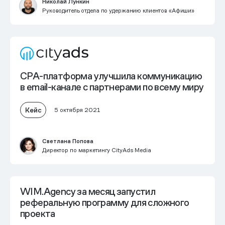
Николай Лункин
Руководитель отдела по удержанию клиентов «Афиши»
CPA-платформа улучшила коммуникацию
в email-канале с партнерами по всему миру
Кейс
5 октября 2021
Светлана Попова
Директор по маркетингу CityAds Media
WIM.Agency за месяц запустил
реферальную программу для сложного
проекта