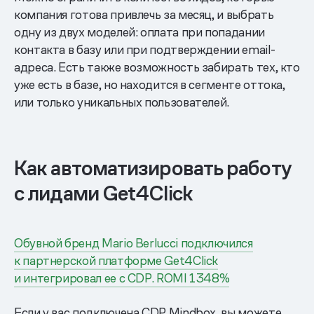
компания готова привлечь за месяц, и выбрать
одну из двух моделей: оплата при попадании
контакта в базу или при подтверждении email-
адреса. Есть также возможность забирать тех, кто
уже есть в базе, но находится в сегменте оттока,
или только уникальных пользователей.
Как автоматизировать работу
с лидами Get4Click
Обувной бренд Mario Berlucci подключился
к партнерской платформе Get4Click
и интегрировал ее с CDP. ROMI 1348%
Если у вас подключена CDP Mindbox, вы можете