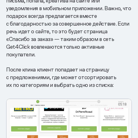
письма, попапа, креатива на сайте или
уведомления в мобильном приложении. Важно, что
подарок всегда предлагается вместе
с благодарностью за совершенное действие. Если
речь идет о сайте, то это будет страница
«Спасибо за заказ» — таким образом в сеть
Get4Click вовлекаются только активные
покупатели.
После клика клиент попадает на страницу
с предложениями, где может отсортировать
их по категориям и выбрать одно из списка: