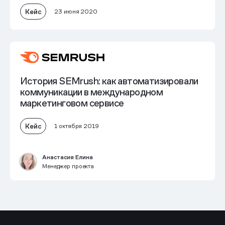
Кейс
23 июня 2020
История SEMrush: как автоматизировали
коммуникации в международном
маркетинговом сервисе
Кейс
1 октября 2019
Анастасия Елина
Менеджер проекта