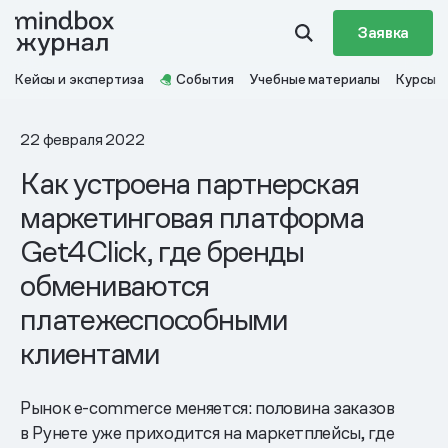
Заявка
Кейсы и экспертиза
События
Учебные материалы
Курсы
22 февраля 2022
Как устроена партнерская
маркетинговая платформа
Get4Click, где бренды
обмениваются
платежеспособными
клиентами
Рынок e-commerce меняется: половина заказов
в Рунете уже приходится на маркетплейсы, где