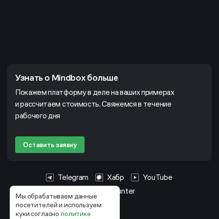
Узнать о Mindbox больше
Покажем платформу в деле на ваших примерах
и рассчитаем стоимость. Свяжемся в течение
рабочего дня
Оставить заявку
Telegram
Хабр
YouTube
HeadHunter
Мы обрабатываем данные
посетителей и используем
куки согласно
политике