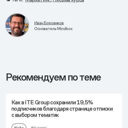
Иван Боровиков
Основатель Mindbox
Рекомендуем по теме
Как в ITE Group
сохранили 19,5%
подписчиков
благодаря странице отписки
с выбором тематик
Кейс