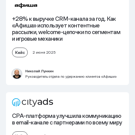
+28% к выручке
CRM-канала
за год. Как
«Афиша» использует контентные
рассылки, welcome-цепочки по сегментам
и игровые механики
Кейс
2 июня 2025
Николай Лункин
Руководитель отдела по удержанию клиентов «Афиши»
CPA-платформа улучшила коммуникацию
в email-канале с партнерами по всему миру