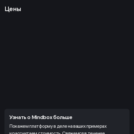
Цены
Узнать о Mindbox больше
Покажем платформу в деле на ваших примерах
и рассчитаем стоимость. Свяжемся в течение