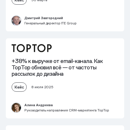
30 марта
Дмитрий Завгородний
Генеральный директор ITE Group
+38% к выручке
от email-канала. Как
TopTop обновил всё — от частоты
рассылок до дизайна
Кейс
8 июля 2025
Алина Андреева
Руководитель направления CRM-маркетинга TopTop