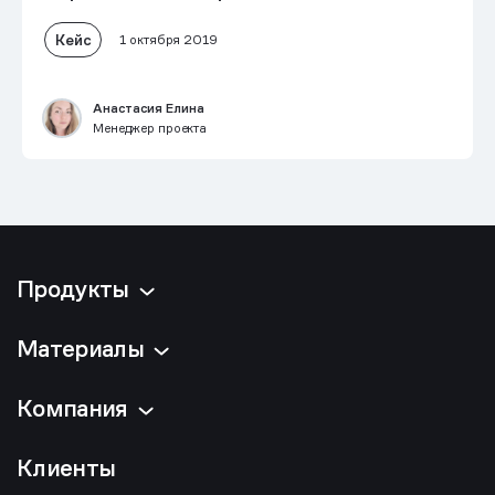
Кейс
1 октября 2019
Анастасия Елина
Менеджер проекта
Продукты
Материалы
Компания
Клиенты