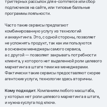
триггерных рассылок для e-commerce или сбор
подписчиков на сайте, или типовые балльные
программы лояльности.
Часто такие сервисы предлагают
комбинированную услугу из технологий
и аккаунтинга. Это, с одной стороны, позволяет
не усложнять продукт, так как им пользуются
в основном менеджеры самого сервиса,
а с другой — позволяет закрывать потребности
клиента, у которого нет выделенной роли целевого
маркетинга в штате теми же менеджерами.
Фактически такие сервисы предоставляют скорее
агентские услуги, технологии здесь вторичны.
Кому подходит.
Компаниям любого масштаба,
у которых нет роли целевого маркетинга в штате,
и нужна «услуга под ключ».