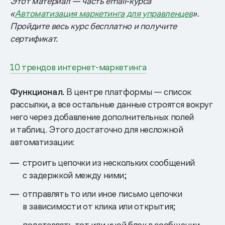
Этот материал — часть email-курса
«
Автоматизация маркетинга для управленцев
».
Пройдите весь курс бесплатно и получите
сертификат.
10 трендов интернет-маркетинга
Функционал.
В центре платформы — список
рассылки, а все остальные данные строятся вокруг
него через добавление дополнительных полей
и таблиц. Этого достаточно для несложной
автоматизации:
строить цепочки из нескольких сообщений
с задержкой между ними;
отправлять то или иное письмо цепочки
в зависимости от клика или открытия;
подставлять тот или иной блок в сообщении