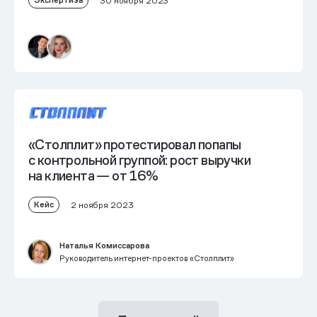
Экспертиза
30 ноября 2023
«Столплит» протестировал попапы
с контрольной группой: рост выручки
на клиента — от 16%
Кейс
2 ноября 2023
Наталья Комиссарова
Руководитель интернет-проектов «Столплит»