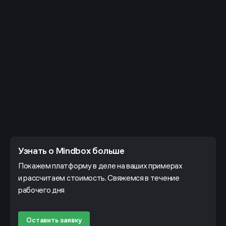
Узнать о Mindbox больше
Покажем платформу в деле на ваших примерах
и рассчитаем стоимость. Свяжемся в течение
рабочего дня
Оставить заявку