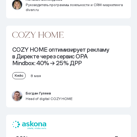
Руководитель программы лояльности и CRM-маркетинга
divan.ru
COZY HOME оптимизирует рекламу
в Директе через сервис OPA
Mindbox: 40% → 25% ДРР
Кейс
8 мая
Богдан Гуляев
Head of digital COZY HOME