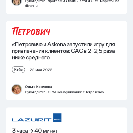
Руководитель программы лояльности и CRM-маркетинга
divan.ru
«Петрович» и Askona запустили игру для
привлечения клиентов: САС в 2–2,5 раза
ниже среднего
Кейс
22 мая 2025
Ольга Касикова
Руководитель CRM-коммуникаций «Петровича»
3 часа → 40 минут