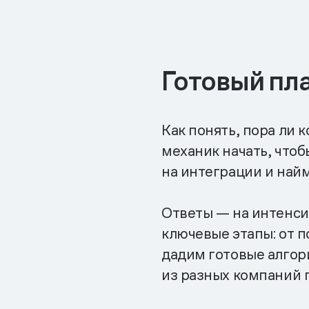
Готовый пл
Как понять, пора ли
механик начать, чтоб
на интеграции и най
Ответы — на интенси
ключевые этапы: от 
дадим готовые алгори
из разных компаний 