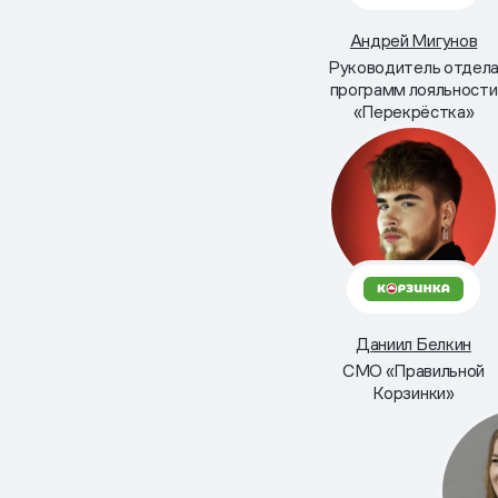
Андрей Мигунов
Руководитель отдел
программ лояльности
«Перекрёстка»
Даниил Белкин
СМО «Правильной
Корзинки»