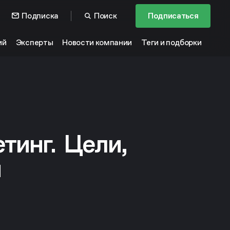
Подписка
Поиск
Подписаться
ий
Эксперты
Новости компании
Теги и подборки
тинг. Цели,
и