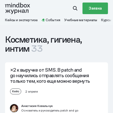
Заявка
Кейсы и экспертиза
События
Учебные материалы
Курсы
Косметика, гигиена,
интим
33
×2 к выручке от SMS.
В patch and
go научились отправлять сообщения
только тем, кого еще можно вернуть
Кейс
2 апреля
Анастасия Ковальчук
Основатель и руководитель patch and go