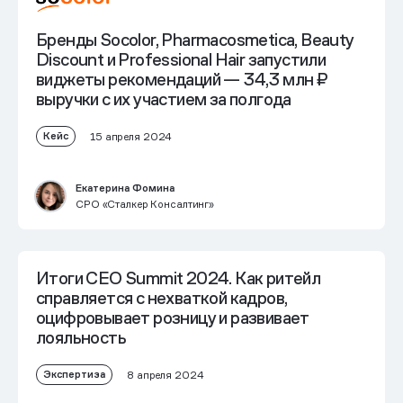
Бренды Socolor, Pharmacosmetica, Beauty
Discount и Professional Hair запустили
виджеты рекомендаций — 34,3 млн ₽
выручки с их участием за полгода
Кейс
15 апреля 2024
Екатерина Фомина
CPO «Сталкер Консалтинг»
Итоги CEO Summit 2024. Как ритейл
справляется с нехваткой кадров,
оцифровывает розницу и развивает
лояльность
Экспертиза
8 апреля 2024