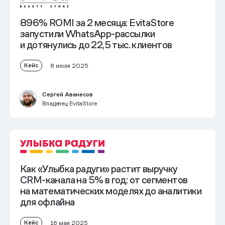
896% ROMI за 2 месяца
: EvitaStore
запустили WhatsApp-рассылки
и дотянулись до 22,5 тыс. клиентов
Кейс
8 июля 2025
Сергей Аванесов
Владелец EvitaStore
Как «Улыбка радуги» растит выручку
CRM-канала на 5% в год: от сегментов
на математических моделях до аналитики
для офлайна
Кейс
16 мая 2025