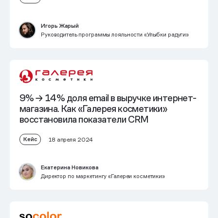
Игорь Жарый
Руководитель программы лояльности «Улыбки радуги»
9% → 14% доля email в выручке интернет-
магазина
. Как «Галерея косметики»
восстановила показатели CRM
Кейс
18 апреля 2024
Екатерина Новикова
Директор по маркетингу «Галереи косметики»