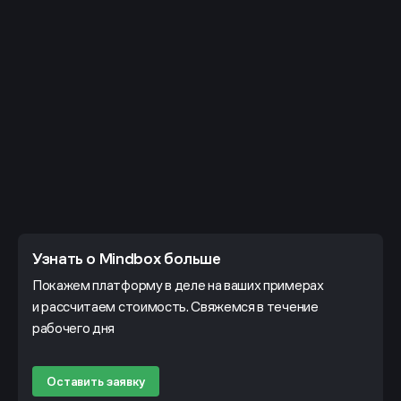
Узнать о Mindbox больше
Покажем платформу в деле на ваших примерах
и рассчитаем стоимость. Свяжемся в течение
рабочего дня
Оставить заявку