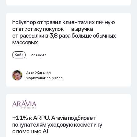
hollyshop отправил клиентам их личную
статистику покупок —
выручка
от рассылки в 3,8 раза больше обычных
массовых
Кейс
27 марта
Иван Жигалин
Маркетолог hollyshop
+11% к ARPU.
Aravia подбирает
покупателям уходовую косметику
с помощью AI