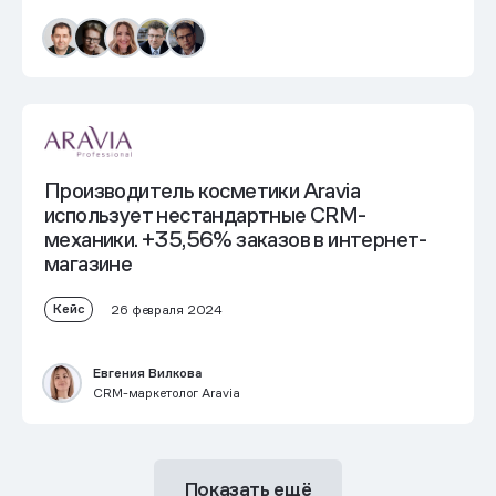
Производитель косметики Aravia
использует нестандартные CRM-
механики.
+35,56% заказов в интернет-
магазине
Кейс
26 февраля 2024
Евгения Вилкова
CRM-маркетолог Aravia
Показать ещё