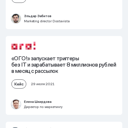
Эльдар Забитов
Marketing director Dostavista
«ОГО!» запускает триггеры
без IT и зарабатывает 8 миллионов рублей
в месяц с рассылок
Кейс
29 июля 2021
Елена Шкирдова
Директор по маркетингу