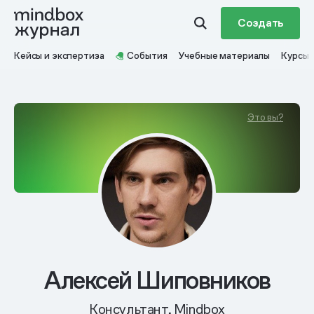
Создать
Кейсы и экспертиза
События
Учебные материалы
Курсы
Это вы?
Алексей Шиповников
Консультант, Mindbox