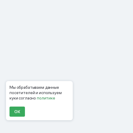
Мы обрабатываем данные
посетителей и используем
куки согласно
политике
ОК