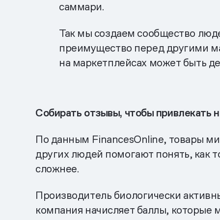
саммари.
Так мы создаем сообщество люд
преимущество перед другими маг
на маркетплейсах может быть д
Собирать отзывы, чтобы привлекать 
По данным FinancesOnline, товары м
других людей помогают понять, как то
сложнее.
Производитель биологически активных
компания начисляет баллы, которые 