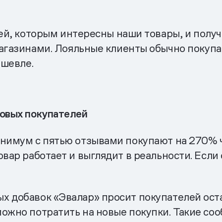
ей, которым интересны наши товары, и полу
азинами. Лояльные клиенты обычно покупают
ешевле.
новых покупателей
инимум с пятью отзывами покупают на 270% ч
вар работает и выглядит в реальности. Если
 добавок «Эвалар» просит покупателей оста
можно потратить на новые покупки. Такие со