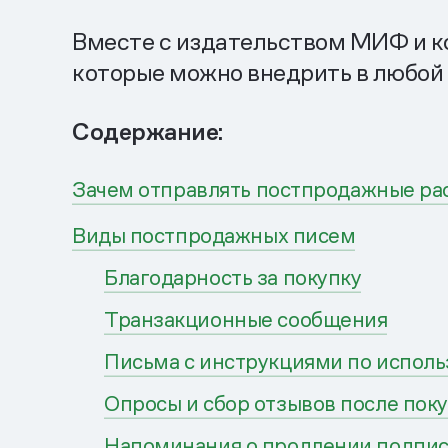
Вместе с издательством МИФ и к
которые можно внедрить в любой
Содержание:
Зачем отправлять постпродажные ра
Виды постпродажных писем
Благодарность за покупку
Транзакционные сообщения
Письма с инструкциями по испол
Опросы и сбор отзывов после пок
Напоминания о продлении подписк