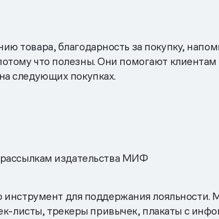
нию товара, благодарность за покупку, напо
отому что полезны. Они помогают клиентам 
 на следующих покупках.
-рассылкам издательства МИФ
о инструмент для поддержания лояльности. 
чек-листы, трекеры привычек, плакаты с инф