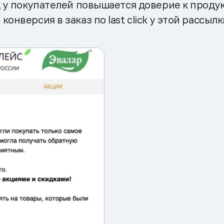
, у покупателей повышается доверие к продук
онверсия в заказ по last click у этой рассыл