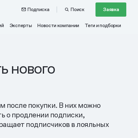
Подписка
Поиск
Заявка
ий
Эксперты
Новости компании
Теги и подборки
ь нового
 после покупки. В них можно
ть о продлении подписки,
вращает подписчиков в лояльных