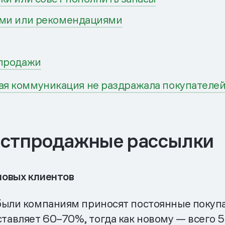
ами или рекомендациями
 продажи
ная коммуникация не раздражала покупателе
остпродажные рассылки
новых клиентов
были компаниям приносят постоянные покупа
авляет 60–70%, тогда как новому — всего 