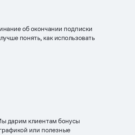
минание об окончании подписки
лучше понять, как использовать
Мы дарим клиентам бонусы
ографикой или полезные