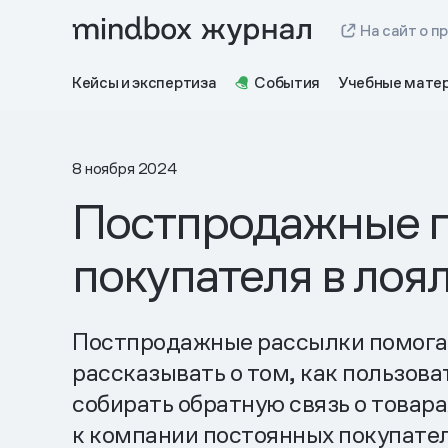
На сайт о п
Кейсы и экспертиза
События
Учебные мате
8 ноября 2024
Постпродажные пи
покупателя в лоя
Постпродажные рассылки помогают
рассказывать о том, как пользов
собирать обратную связь о товар
к компании постоянных покупате