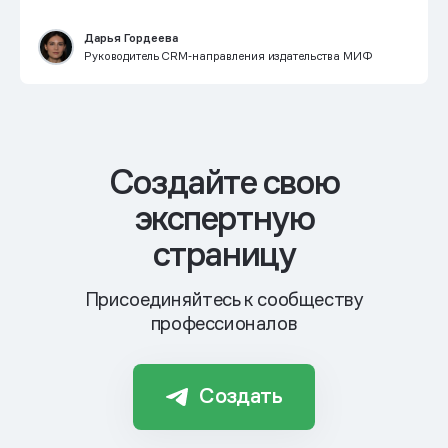
Дарья Гордеева
Руководитель CRM‑направления издательства МИФ
Cоздайте свою
экспертную
страницу
Присоединяйтесь к сообществу
профессионалов
Создать