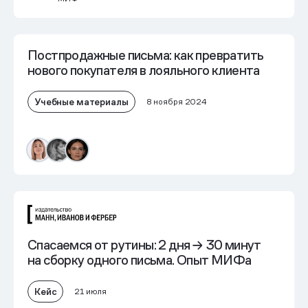
Постпродажные письма: как превратить
нового покупателя в лояльного клиента
Учебные материалы
8 ноября 2024
Спасаемся от рутины:
2 дня → 30 минут
на сборку одного письма. Опыт МИФа
Кейс
21 июля