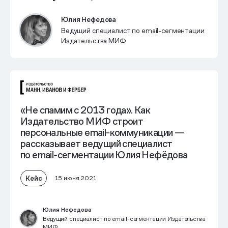
Юлия Нефедова
Ведущий специалист по email-сегментации
Издательства МИФ
«Не спамим с 2013 года». Как
Издательство МИФ строит
персональные email-коммуникации —
рассказывает ведущий специалист
по email-сегментации Юлия Нефёдова
Кейс
15 июня 2021
Юлия Нефедова
Ведущий специалист по email-сегментации Издательства
МИФ