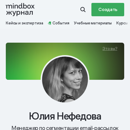
Создать
Кейсы и экспертиза
События
Учебные материалы
Курсы
Это вы?
Юлия Нефедова
Менеджер по сегментации email‑рассылок