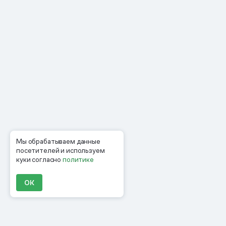
Мы обрабатываем данные
посетителей и используем
куки согласно
политике
ОК