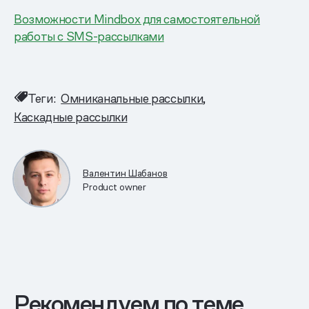
Возможности Mindbox для самостоятельной
работы с SMS-рассылками
Теги:
Омниканальные рассылки
Каскадные рассылки
Валентин Шабанов
Product owner
Рекомендуем по теме