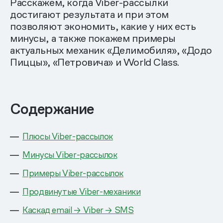
Расскажем, когда Viber-рассылки
достигают результата и при этом
позволяют экономить, какие у них есть
минусы, а также покажем примеры
актуальных механик «Делимобиля», «Додо
Пиццы», «Петровича» и World Class.
Содержание
Плюсы Viber-рассылок
Минусы Viber-рассылок
Примеры Viber-рассылок
Продвинутые Viber-механики
Каскад email → Viber → SMS