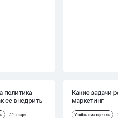
а политика
Какие задачи р
к ее внедрить
маркетинг
лы
Учебные материалы
22 января