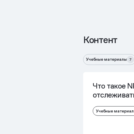
Контент
Учебные материалы
7
Что такое N
отслеживат
Учебные материа