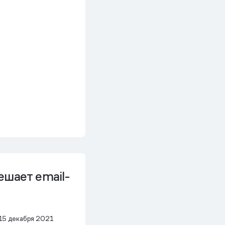
ешает email-
15 декабря 2021