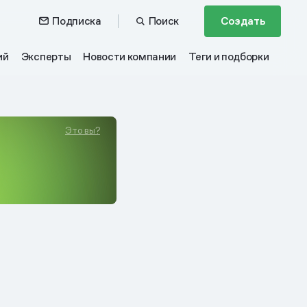
Подписка
Поиск
Создать
ий
Эксперты
Новости компании
Теги и подборки
Это вы?