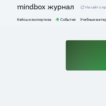
На сайт о п
Кейсы и экспертиза
События
Учебные мате