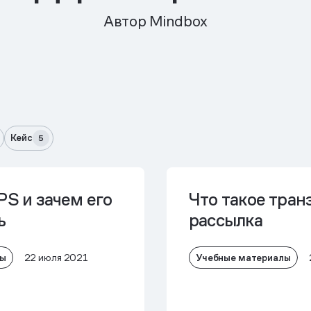
Автор Mindbox
Кейс
5
PS и зачем его
Что такое тран
ь
рассылка
лы
Учебные материалы
22 июля 2021