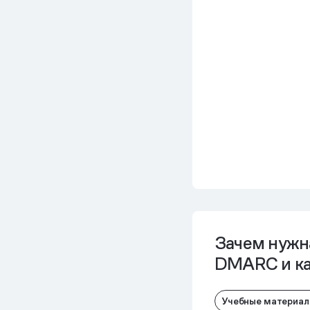
Зачем нужн
DMARC и ка
Учебные материа