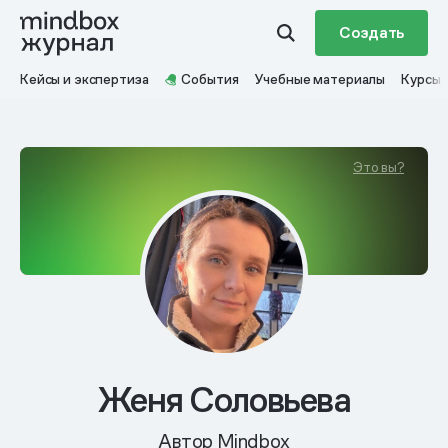
Создать
Кейсы и экспертиза
События
Учебные материалы
Курсы
Это вы?
Женя Соловьева
Автор Mindbox