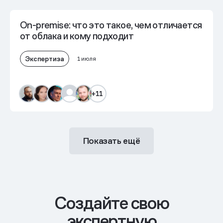
On-premise: что это такое, чем отличается
от облака и кому подходит
Экспертиза
1 июля
+11
Показать ещё
Cоздайте свою
экспертную