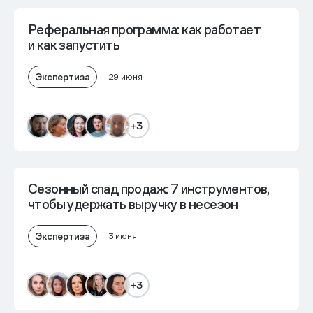
Реферальная программа: как работает
и как запустить
Экспертиза
29 июня
+3
Сезонный спад продаж: 7 инструментов,
чтобы удержать выручку в несезон
Экспертиза
3 июня
+3