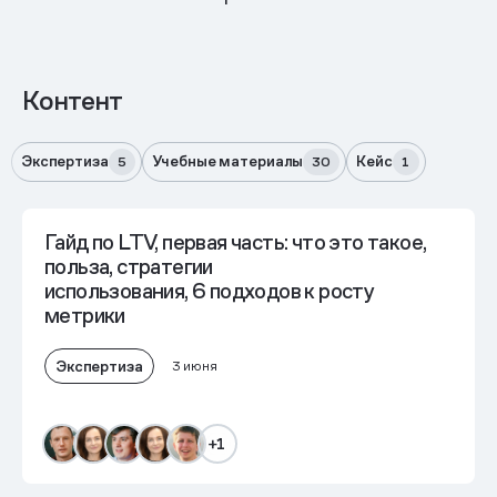
Контент
Экспертиза
Учебные материалы
Кейс
5
30
1
Гайд по LTV, первая часть: что это такое,
польза, стратегии
использования, 6 подходов к росту
метрики
Экспертиза
3 июня
+1