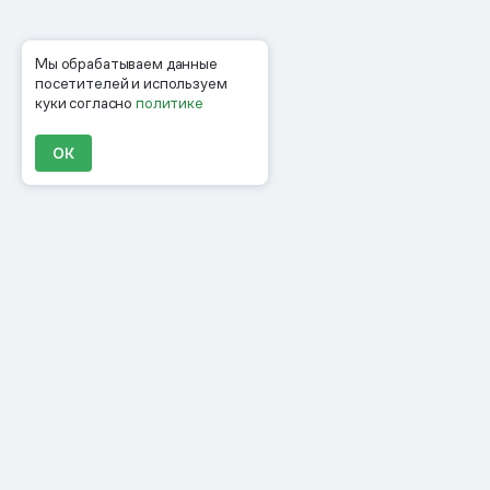
Мы обрабатываем данные
посетителей и используем
куки согласно
политике
ОК
Продукты
Материалы
Компания
Клиенты