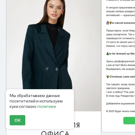
Мы обрабатываем данные
посетителей и используем
куки согласно
политике
ОК