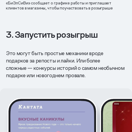
«БиЭлСиВи» сообщает о графике работы и приглашает
клиентов в магазины, чтобы поучаствовать в розыгрыше
3. Запустить розыгрыш
Это могут быть простые механики вроде
подарков за репосты и лайки. Или более
сложные — конкурсы историй о самом необычном
подарке или новогоднем провале.