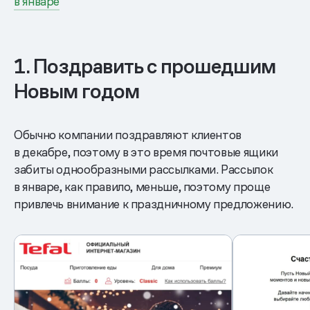
в январе
1. Поздравить с прошедшим
Новым годом
Обычно компании поздравляют клиентов
в декабре, поэтому в это время почтовые ящики
забиты однообразными рассылками. Рассылок
в январе, как правило, меньше, поэтому проще
привлечь внимание к праздничному предложению.