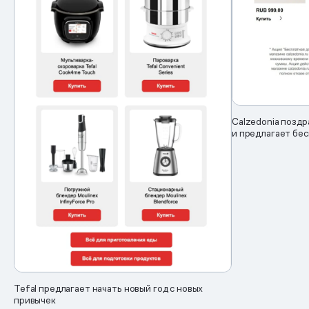
Calzedonia поздр
и предлагает бе
Tefal предлагает начать новый год с новых
привычек