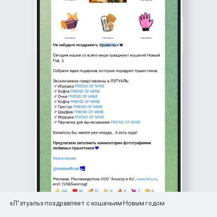
«Л’этуаль» поздравляет с кошачьим Новым годом