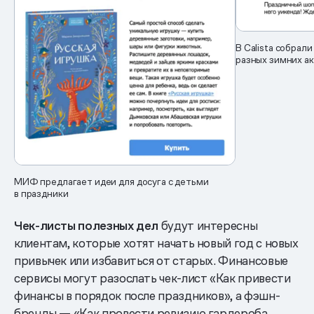
В Calista собрал
разных зимних а
МИФ предлагает идеи для досуга с детьми
в праздники
Чек-листы полезных дел
будут интересны
клиентам, которые хотят начать новый год с новых
привычек или избавиться от старых. Финансовые
сервисы могут разослать чек-лист «Как привести
финансы в порядок после праздников», а фэшн-
бренды — «Как провести ревизию гардероба