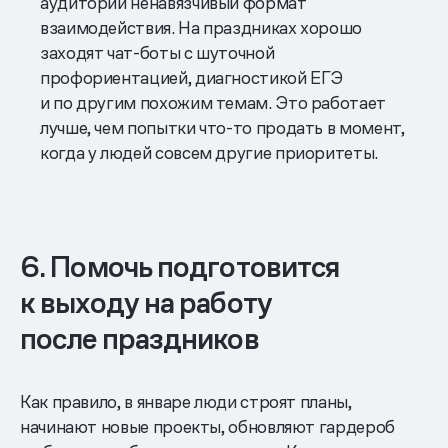
аудитории ненавязчивый формат
взаимодействия. На праздниках хорошо
заходят чат-боты с шуточной
профориентацией, диагностикой ЕГЭ
и по другим похожим темам. Это работает
лучше, чем попытки что-то продать в момент,
когда у людей совсем другие приоритеты.
6. Помочь подготовится
к выходу на работу
после праздников
Как правило, в январе люди строят планы,
начинают новые проекты, обновляют гардероб