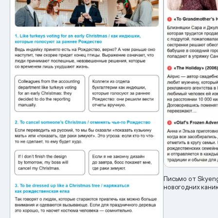
Письмо от Skyen
новогодних кани