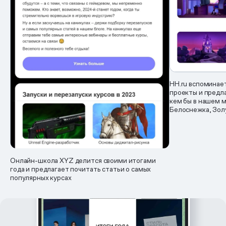
HH.ru вспоминае
проекты и предла
кем бы в нашем 
Белоснежка, Зол
Онлайн-школа XYZ делится своими итогами
года и предлагает почитать статьи о самых
популярных курсах