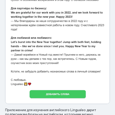
Приложение для изучения английского Lingualeo дарит
подписчикам фразы на английском, которыми можно