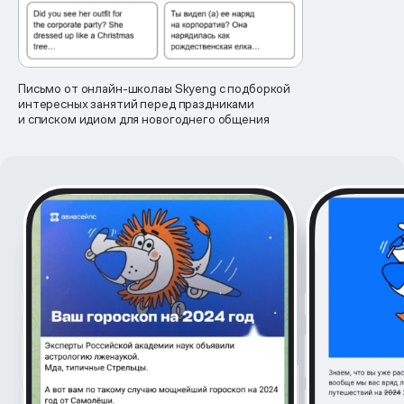
Письмо от онлайн-школаы Skyeng с подборкой
интересных занятий перед праздниками
и списком идиом для новогоднего общения