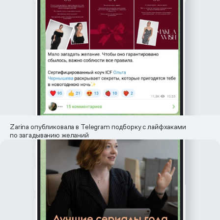
Zarina опубликовала в Telegram подборку с лайфхаками
по загадыванию желаний