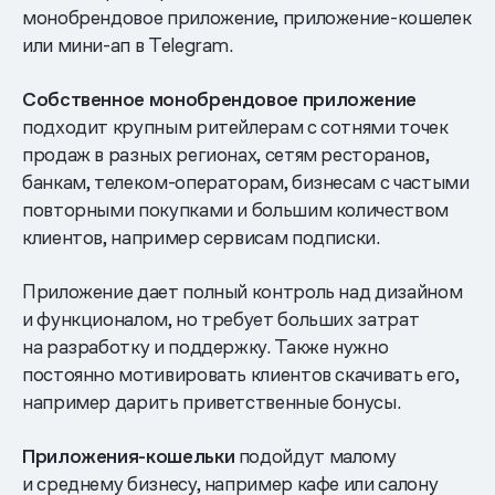
монобрендовое приложение, приложение-кошелек
или мини-ап в Telegram.
Собственное монобрендовое приложение
подходит крупным ритейлерам с сотнями точек
продаж в разных регионах, сетям ресторанов,
банкам, телеком-операторам, бизнесам с частыми
повторными покупками и большим количеством
клиентов, например сервисам подписки.
Приложение дает полный контроль над дизайном
и функционалом, но требует больших затрат
на разработку и поддержку. Также нужно
постоянно мотивировать клиентов скачивать его,
например дарить приветственные бонусы.
Приложения-кошельки
подойдут малому
и среднему бизнесу, например кафе или салону