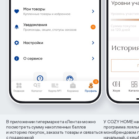
В приложении гипермаркета «Лента» можно
У COZY HOME нак
посмотреть сумму накопленных баллов
программа лояль
и историю покупок, заказать товары и связаться
монобрендовом п
с поддержкой
начальный, с ке