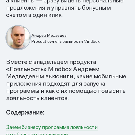
а клиенты — сразу видеть персональные
предложения и управлять бонусным
счетом в один клик.
Андрей Медведев
Product owner лояльности Mindbox
Вместе с владельцем продукта
«Лояльность» Mindbox Андреем
Медведевым выяснили, какие мобильные
приложения подходят для запуска
программы и как с их помощью повысить
лояльность клиентов.
Содержание:
Зачем бизнесу программа лояльности
в мобильном приложении