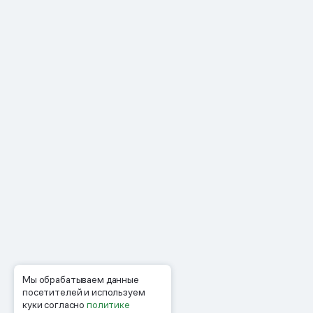
Мы обрабатываем данные
посетителей и используем
куки согласно
политике