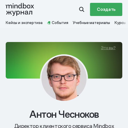
Создать
Кейсы и экспертиза
События
Учебные материалы
Курсы
Это вы?
Антон Чесноков
Директор клиентского сервиса Mindbox