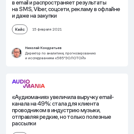
в email и распространяет результаты
на SMS, Viber, соцсети, рекламу в офлайне
и даже на закупки
Кейс
15 февраля 2021
Николай Кондратьев
Директор по аналитике, прогнозированию
и исследованиям «585*ЗОЛОТОЙ»
«Аудиомания» увеличила выручку email-
канала на 49%: стала для клиента
проводником в индустрию музыки,
отправляя редкие, но только полезные
рассылки