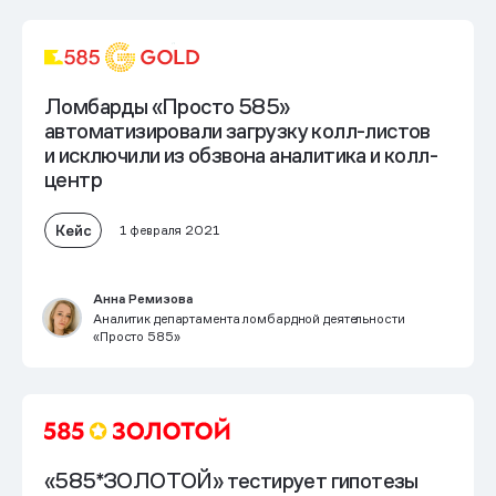
Ломбарды «Просто 585»
автоматизировали загрузку колл-листов
и исключили из обзвона аналитика и колл-
центр
Кейс
1 февраля 2021
Анна Ремизова
Аналитик департамента ломбардной деятельности
«Просто 585»
«585*ЗОЛОТОЙ» тестирует гипотезы