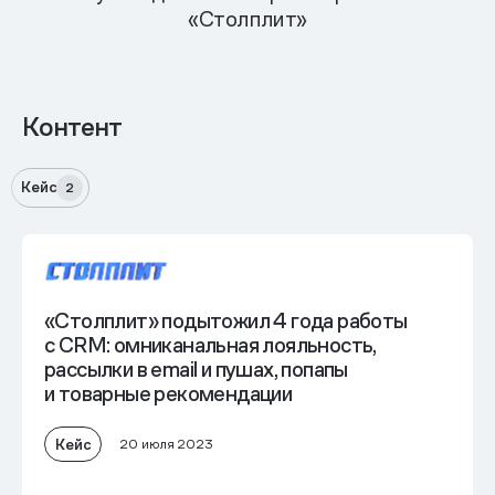
«Столплит»
Контент
Кейс
2
«Столплит» подытожил 4 года работы
с CRM: омниканальная лояльность,
рассылки в email и пушах, попапы
и товарные рекомендации
Кейс
20 июля 2023