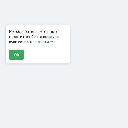
Мы обрабатываем данные
посетителей и используем
куки согласно
политике
ОК
Продукты
Материалы
Компания