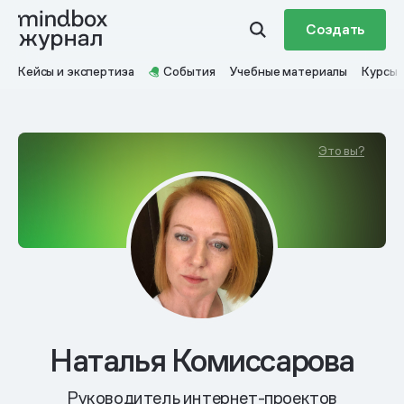
Создать
Кейсы и экспертиза
События
Учебные материалы
Курсы
Это вы?
Наталья Комиссарова
Руководитель интернет-проектов