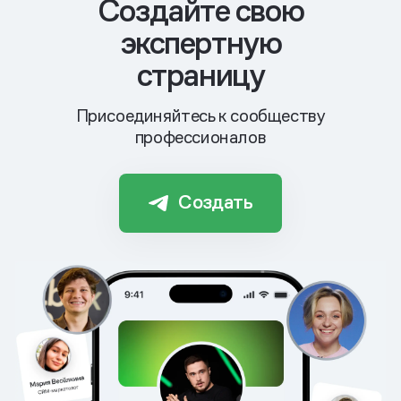
Cоздайте свою
экспертную
страницу
Присоединяйтесь к сообществу
профессионалов
Создать