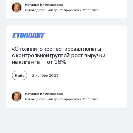
Наталья Комиссарова
Руководитель интернет-проектов «Столплит»
«Столплит» протестировал попапы
с контрольной группой: рост выручки
на клиента — от 16%
Кейс
2 ноября 2023
Наталья Комиссарова
Руководитель интернет-проектов «Столплит»