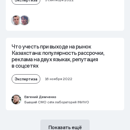
5 сентября 2022
Что учесть при выходе на рынок
Казахстана: популярность рассрочки,
реклама на двух языках, репутация
в соцсетях
Экспертиза
16 ноября 2022
Евгений Демченко
Бывший CMO сети лабораторий INVIVO
Показать ещё