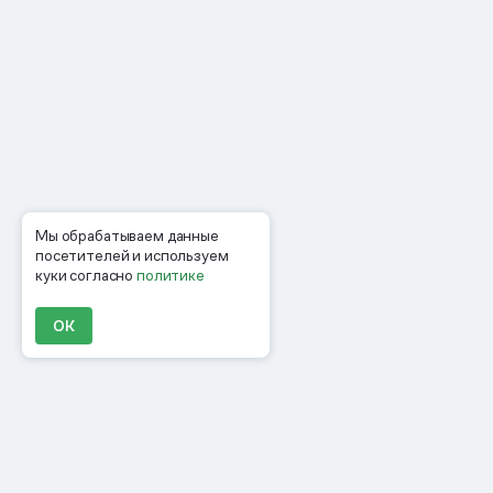
Мы обрабатываем данные
посетителей и используем
куки согласно
политике
ОК
Продукты