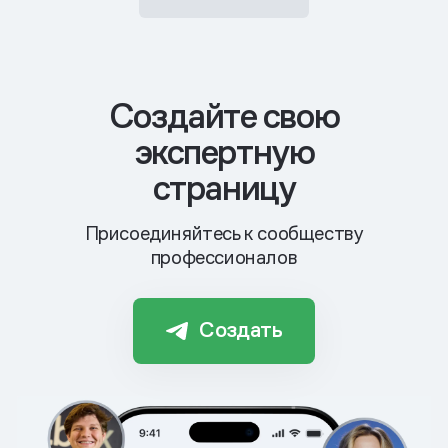
Cоздайте свою
экспертную
страницу
Присоединяйтесь к сообществу
профессионалов
Создать