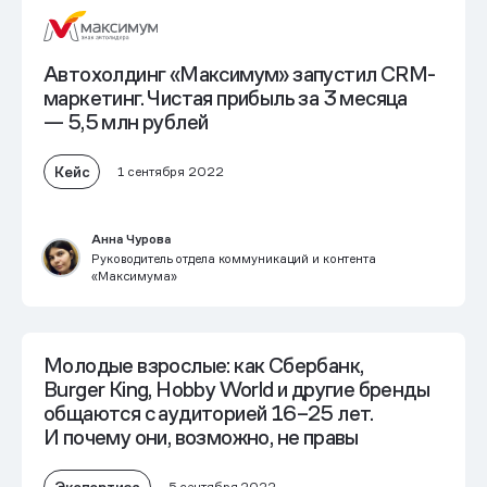
Автохолдинг «Максимум» запустил CRM-
маркетинг. Чистая прибыль за 3 месяца
— 5,5 млн рублей
Кейс
1 сентября 2022
Анна Чурова
Руководитель отдела коммуникаций и контента
«Максимума»
Молодые взрослые: как Сбербанк,
Burger King, Hobby World и другие бренды
общаются с аудиторией 16–25 лет.
И почему они, возможно, не правы
Экспертиза