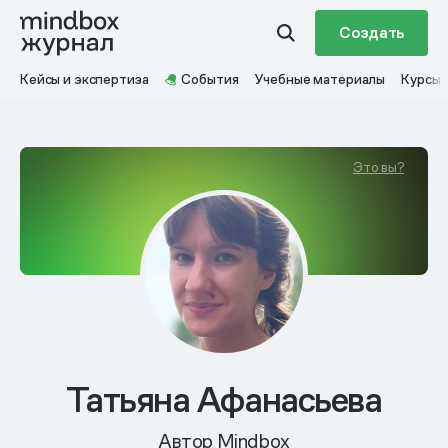
Создать
Кейсы и экспертиза
События
Учебные материалы
Курсы
Это вы?
Татьяна Афанасьева
Автор Mindbox