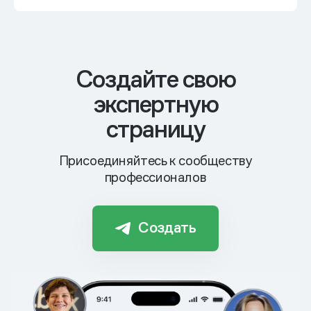
Cоздайте свою
экспертную
страницу
Присоединяйтесь к сообществу
профессионалов
Создать