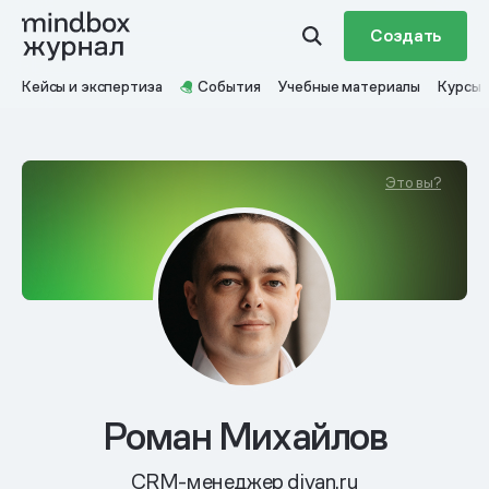
Создать
Кейсы и экспертиза
События
Учебные материалы
Курсы
Это вы?
Роман Михайлов
CRM-менеджер divan.ru