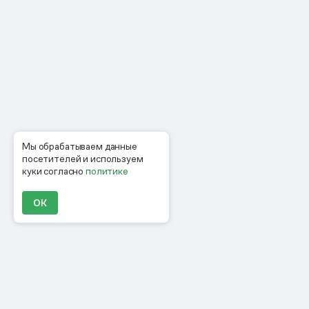
Мы обрабатываем данные
посетителей и используем
куки согласно
политике
ОК
Продукты