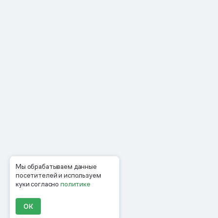
Мы обрабатываем данные
посетителей и используем
куки согласно
политике
ОК