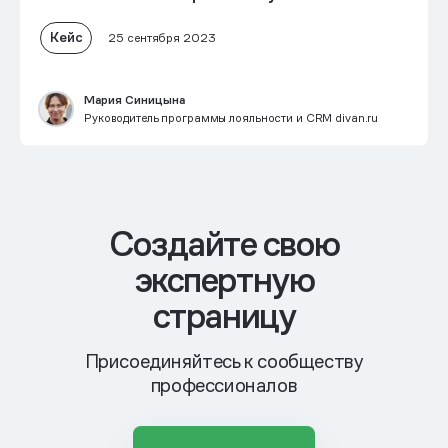
Кейс
25 сентября 2023
Мария Синицына
Руководитель программы лояльности и CRM divan.ru
Cоздайте свою
экспертную
страницу
Присоединяйтесь к сообществу
профессионалов