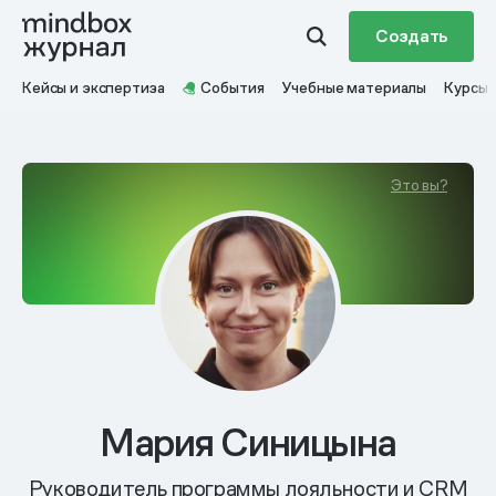
Создать
Кейсы и экспертиза
События
Учебные материалы
Курсы
Это вы?
Мария Синицына
Руководитель программы лояльности и CRM