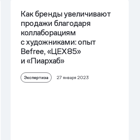
Как бренды увеличивают
продажи благодаря
коллаборациям
с художниками: опыт
Befree, «ЦЕХ85»
и «Пиархаб»
Экспертиза
27 января 2023