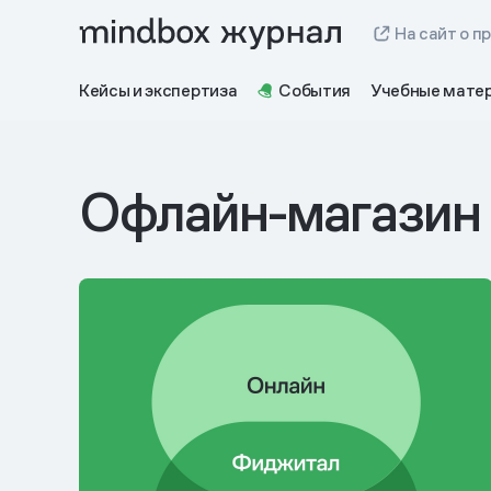
На сайт о п
Кейсы и экспертиза
События
Учебные мате
Офлайн-магазин