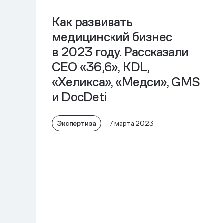
Как развивать
медицинский бизнес
в 2023 году. Рассказали
CEO «36,6», KDL,
«Хеликса», «Медси», GMS
и DocDeti
Экспертиза
7 марта 2023