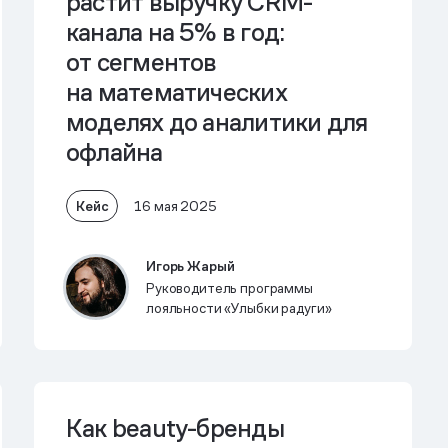
растит выручку CRM-
канала на 5% в год:
от сегментов
на математических
моделях до аналитики для
офлайна
Кейс
16 мая 2025
Игорь Жарый
Руководитель программы
лояльности «Улыбки радуги»
Как beauty-бренды