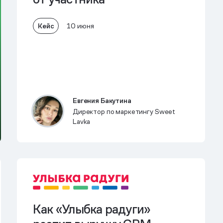
Кейс
10 июня
Евгения Бакутина
Директор по маркетингу Sweet
Lavka
Как «Улыбка радуги»