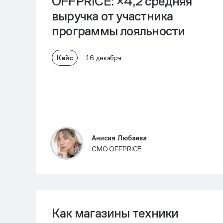
OFFPRICE: ×4,2 средняя
выручка от участника
программы лояльности
Кейс
16 декабря
Анисия Любаева
CMO OFFPRICE
Как магазины техники