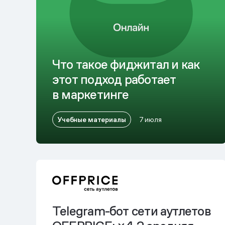
Что такое фиджитал и как
этот подход работает
в маркетинге
Учебные материалы
7 июля
Telegram-бот сети аутлетов