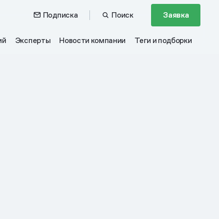
Подписка
Поиск
Заявка
ий
Эксперты
Новости компании
Теги и подборки