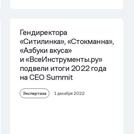
Гендиректора
«Ситилинка», «Стокманна»,
«Азбуки вкуса»
и «ВсеИнструменты.ру»
подвели итоги 2022 года
на CEO Summit
Экспертиза
1 декабря 2022