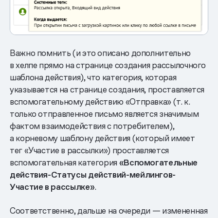
Важно помнить (и это описано дополнительно
в хелпе прямо на странице создания рассылочного
шаблона действия), что категория, которая
указывается на странице создания, проставляется
вспомогательному действию «Отправка» (т. к.
только отправленное письмо является значимым
фактом взаимодействия с потребителем),
а корневому шаблону действия (который имеет
тег «Участие в рассылки») проставляется
вспомогательная категория
«Вспомогательные
действия-Статусы действий-мейлингов-
Участие в рассылке»
.
Соответственно, дальше на очереди — измененная