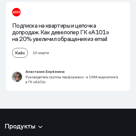
Подписка на квартиры и цепочка
допродаж. Как девелопер ГК «А101»
на 20% увеличил обращения из email
Кейс
10 марта
Анастасия Берёзкина
Руководитель группы перформанс- и CRM-маркетинга
в ГК «А101»
Продукты