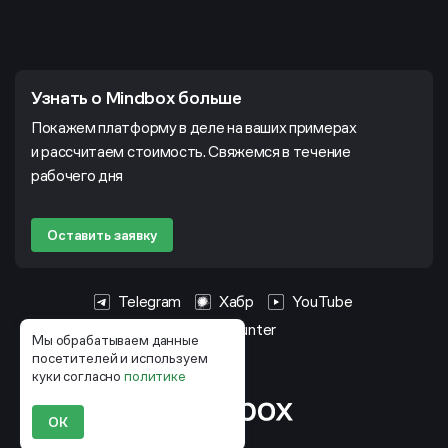
Узнать о Mindbox больше
Покажем платформу в деле на ваших примерах
и рассчитаем стоимость. Свяжемся в течение
рабочего дня
Оставить заявку
Telegram
Хабр
YouTube
HeadHunter
Мы обрабатываем данные
посетителей и используем
куки согласно
политике
ОК