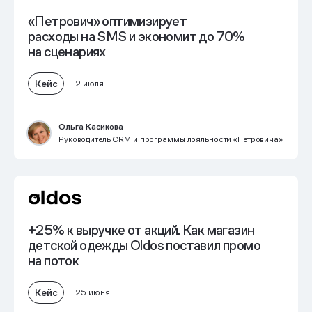
«Петрович» оптимизирует
расходы на SMS и экономит до 70%
на сценариях
Кейс
2 июля
Ольга Касикова
Руководитель CRM и программы лояльности «Петровича»
+25% к выручке от акций. Как магазин
детской одежды Oldos поставил промо
на поток
Кейс
25 июня