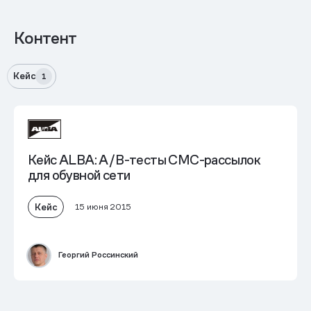
Контент
Кейс
1
Кейс ALBA: A/B-тесты СМС-рассылок
для обувной сети
Кейс
15 июня 2015
Георгий Россинский