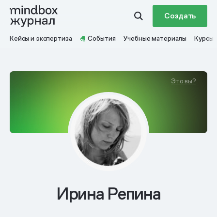
Создать
Кейсы и экспертиза
События
Учебные материалы
Курсы
Это вы?
Ирина Репина