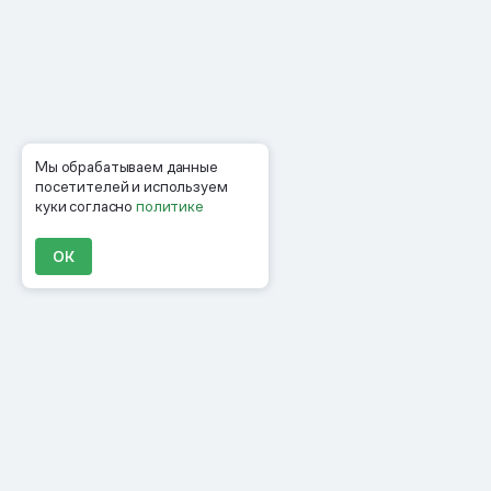
Мы обрабатываем данные
посетителей и используем
куки согласно
политике
ОК
Продукты
Материалы