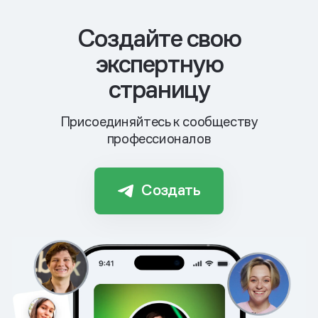
Cоздайте свою
экспертную
страницу
Присоединяйтесь к сообществу
профессионалов
Создать