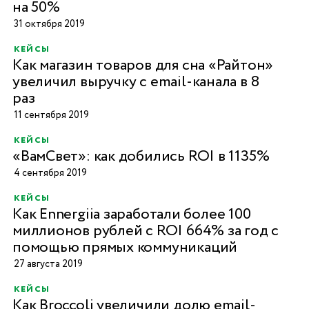
на 50%
31 октября 2019
кейсы
Как магазин товаров для сна «Райтон»
увеличил выручку с email-канала в 8
раз
11 сентября 2019
кейсы
«ВамСвет»: как добились ROI в 1135%
4 сентября 2019
кейсы
Как Ennergiia заработали более 100
миллионов рублей c ROI 664% за год с
помощью прямых коммуникаций
27 августа 2019
кейсы
Как Broccoli увеличили долю email-