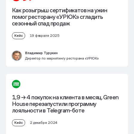
Как розыгрыш сертификатов на ужин
помог ресторану «УРЮК» сгладить
сезонный спад продаж
Кейс
19 февраля 2025
Владимир Турукин
Директор по маркетингу ресторана «УРЮК»
1,9 → 4 покупок на клиента в месяц.
Green
House перезапустили программу
лояльности в Telegram-боте
Кейс
2 декабря 2024