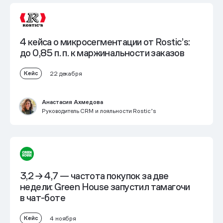
4 кейса о микросегментации от Rostic’s:
до 0,85 п. п. к маржинальности заказов
Кейс
22 декабря
Анастасия Ахмедова
Руководитель CRM и лояльности Rostic’s
3,2 → 4,7 — частота покупок за две
недели: Green House запустил тамагочи
в чат-боте
Кейс
4 ноября