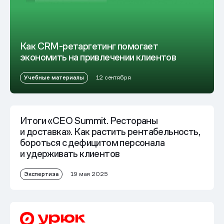
Как CRM-ретаргетинг помогает
экономить на привлечении клиентов
Учебные материалы
12 сентября
Итоги «CEO Summit. Рестораны
и доставка». Как растить рентабельность,
бороться с дефицитом персонала
и удерживать клиентов
Экспертиза
19 мая 2025