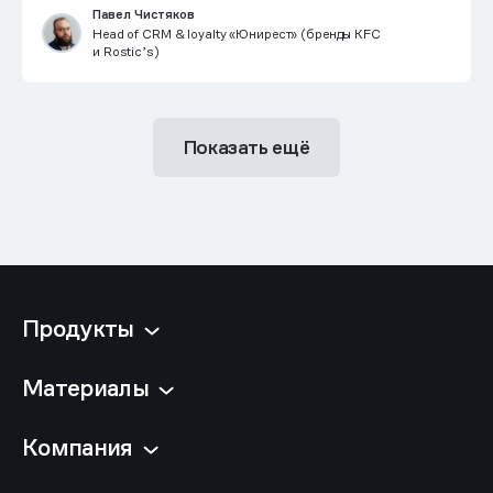
Павел Чистяков
Head of CRM & loyalty «Юнирест» (бренды KFC
и Rostic’s)
Показать ещё
Продукты
Материалы
Компания