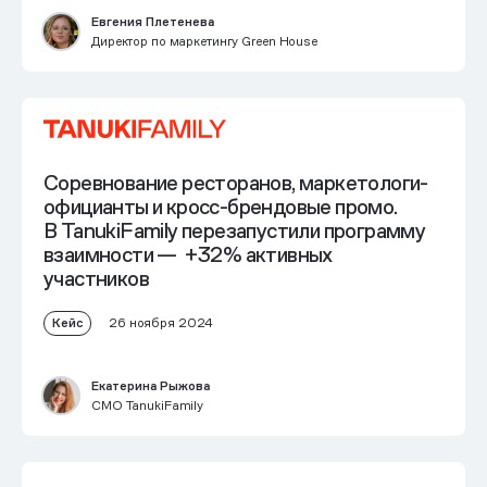
Евгения Плетенева
Директор по маркетингу Green House
Соревнование ресторанов, маркетологи-
официанты и кросс-брендовые промо.
В TanukiFamily перезапустили программу
взаимности —
+32%
активных
участников
Кейс
26 ноября 2024
Екатерина Рыжова
СМО TanukiFamily