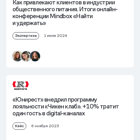
Как привлекают клиентов в индустрии
общественного питания. Итоги онлайн-
конференции Mindbox «Найти
и удержать»
Экспертиза
1 июля 2024
«Юнирест» внедрил программу
лояльности «Чикен клаб».
+10% тратит
один гость
в digital-каналах
Кейс
6 ноября 2023