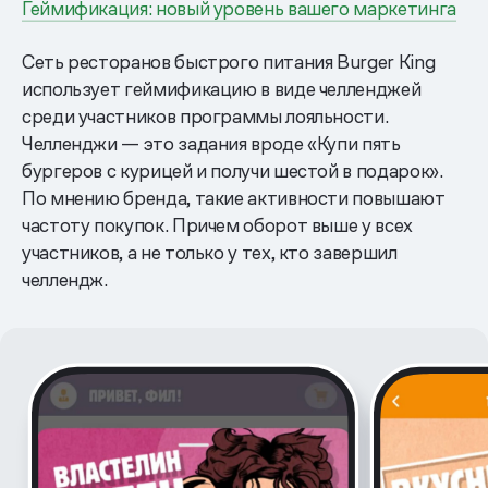
Геймификация: новый уровень вашего маркетинга
Сеть ресторанов быстрого питания Burger King
использует геймификацию в виде челленджей
среди участников программы лояльности.
Челленджи — это задания вроде «Купи пять
бургеров с курицей и получи шестой в подарок».
По мнению бренда, такие активности повышают
частоту покупок. Причем оборот выше у всех
участников, а не только у тех, кто завершил
челлендж.