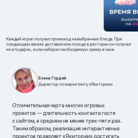
Каждый игрок получал промокод на выбранные блюда. При
следующем заказе доставки или походе в ресторан он получал
их в подарок, если набирал необходимую сумму в чеке
Елена Гордий
Директор по маркетингу «Якитории»
Отличительная черта многих игровых
проектов — длительность контакта гостя
с сайтом, в среднем не менее трех-пяти раз.
Таким образом, реализация интерактивных
проектов позволяет «Якитории» достигать