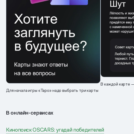
В каждой карте 
Для начала игры «Таро» надо выбрать три карты
В онлайн-сервисах
Кинопоиск OSCARS: угадай победителей