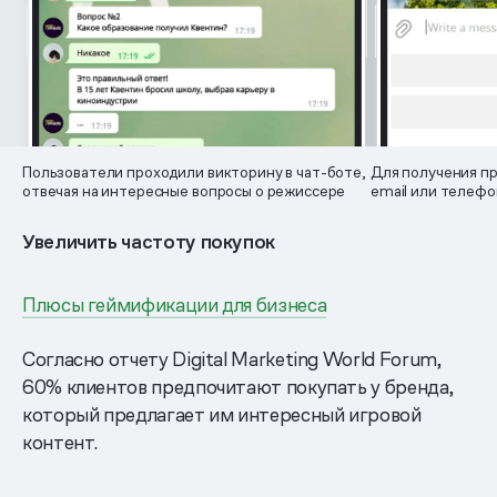
Пользователи проходили викторину в чат-боте,
Для получения пр
отвечая на интересные вопросы о режиссере
email или телефо
Увеличить частоту покупок
Плюсы геймификации для бизнеса
Согласно отчету Digital Marketing World Forum,
60% клиентов предпочитают покупать у бренда,
который предлагает им интересный игровой
контент.