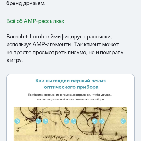
бренд друзьям.
Всё об AMP-рассылках
Bausch + Lomb геймифицирует рассылки,
используя AMP-элементы. Так клиент может
не просто просмотреть письмо, но и поиграть
в игру.