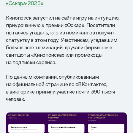
«Оскара-2023»
Кинопоиск запустил на сайте игру на интуицию,
приуроченную к премии «Оскар». Посетители
пытались угадать, кто из номинантов получит
статуэтку в этом году. Участникам, угадавшим
больше всех номинаций, вручали фирменные
свитшоты «Кинопоиска» или промокоды
на подписки сервиса.
По данным компании, опубликованным
на официальной странице во «ВКонтакте»,
в викторине приняли участие почти 390 тысяч
человек.