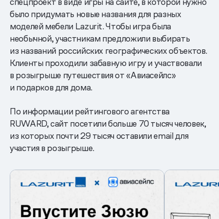
спецпроект в виде игры на сайте, в которой нужно
было придумать новые названия для разных
моделей мебели Lazurit. Чтобы игра была
необычной, участникам предложили выбирать
из названий российских географических объектов.
Клиенты проходили забавную игру и участвовали
в розыгрыше путешествия от «Авиасейлс»
и подарков для дома.
По информации рейтингового агентства
RUWARD, сайт посетили больше 70 тысяч человек,
из которых почти 29 тысяч оставили email для
участия в розыгрыше.