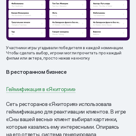
Участники игры угадывали победителя в каждой номинации.
Чтобы сделать выбор, игроки могли прочитать про каждый
фильм или актера, просто нажав на кнопку
В ресторанном бизнесе
Геймификация в «Якитории»
Сеть ресторанов «Якитория» использовала
геймификацию для реактивации клиентов. В игре
«Сны вашей весны» клиент выбирал картинки,
которые казались ему интересными. Опираясь
на его ответы, система генерировала