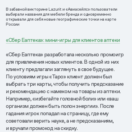
В забавной викторине Lazurit и «Авиасейлс» пользователи
выбирали названия для мебели бренда и одновременно
открывали для себя новые географические точки на карте
России
«Сбер Еаптека»: мини-игры для клиентов аптеки
«Сбер Еаптека» разработала несколько промоигр
для привлечения новых клиентов. В одной из них
клиенту предлагали заглянуть в свое будущее.
По условиям игры «Таро» клиент должен был
выбрать три карты, чтобы получить предсказание
и рекомендацию с намеком на товары из аптеки.
Например, «избегайте головной боли» или «ваш
организм должен быть полон энергии». ‍После
гадания игрок попадал на страницу, где ему
советовали верить науке, а не предсказаниям,
и вручали промокод на скидку. ‍