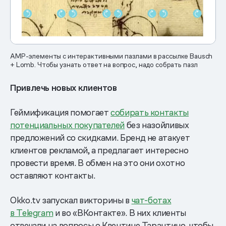
AMP-элементы с интерактивными пазлами в рассылке Bausch
+ Lomb. Чтобы узнать ответ на вопрос, надо собрать пазл
Привлечь новых клиентов
Геймификация помогает
собирать контакты
потенциальных покупателей
без назойливых
предложений со скидками. Бренд не атакует
клиентов рекламой, а предлагает интересно
провести время. В обмен на это они охотно
оставляют контакты.
Okko.tv запускал викторины в
чат-ботах
в Telegram
и во «ВКонтакте». В них клиенты
отвечали на вопросы о Квентине Тарантино, чтобы